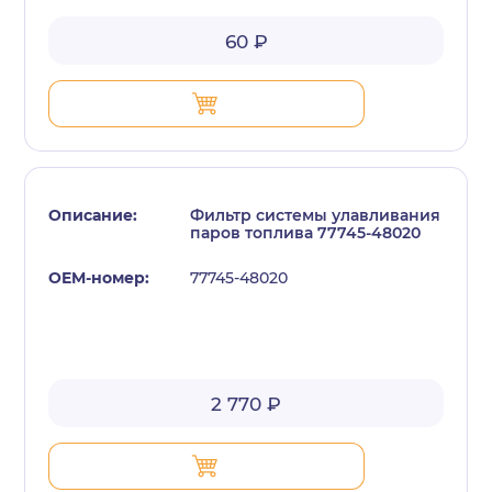
60 ₽
Фильтр системы улавливания
паров топлива 77745-48020
77745-48020
2 770 ₽