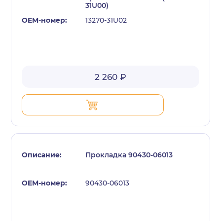
31U00)
13270-31U02
2 260 ₽
Прокладка 90430-06013
90430-06013