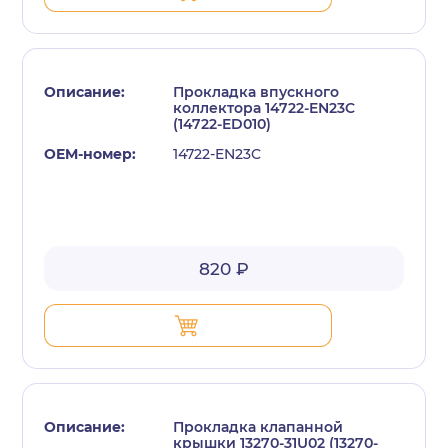
Прокладка впускного
коллектора 14722-EN23C
(14722-ED010)
14722-EN23C
с политикой конфиденциальности
820 ₽
Прокладка клапанной
крышки 13270-31U02 (13270-