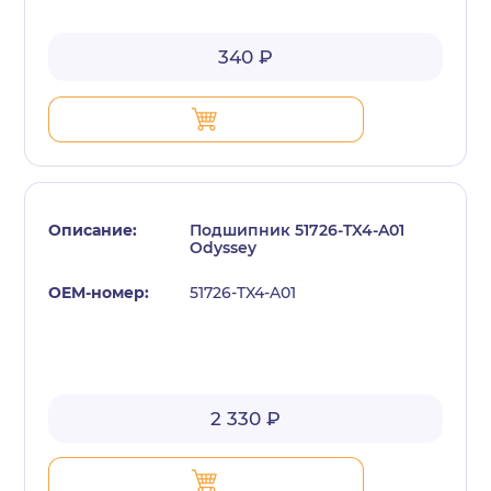
340 ₽
Подшипник 51726-TX4-A01
Odyssey
51726-TX4-A01
2 330 ₽