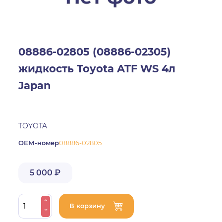
08886-02805 (08886-02305)
жидкость Toyota ATF WS 4л
Japan
TOYOTA
ОЕМ-номер
08886-02805
5 000 ₽
В корзину