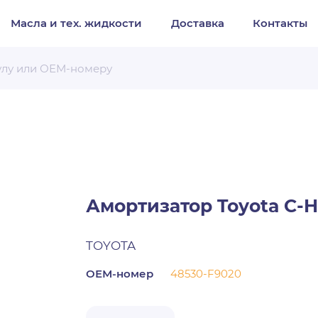
Масла и тех. жидкости
Доставка
Контакты
Организация
Частное лицо
Выберите тип обращения
Амортизатор Toyota C-
TOYOTA
ОЕМ-номер
48530-F9020