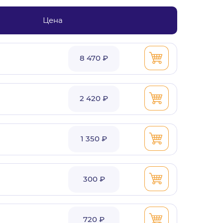
Цена
8 470 ₽
2 420 ₽
1 350 ₽
300 ₽
720 ₽