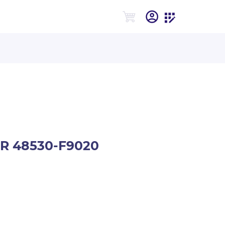
HR 48530-F9020