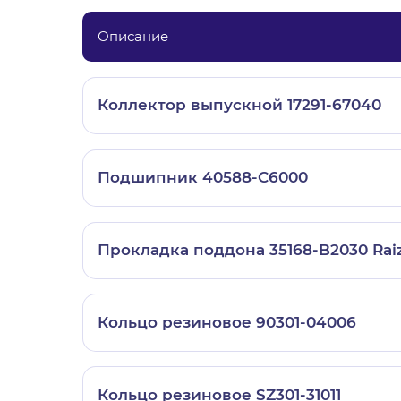
Описание
Коллектор выпускной 17291-67040
Подшипник 40588-C6000
Прокладка поддона 35168-B2030 Rai
Кольцо резиновое 90301-04006
Кольцо резиновое SZ301-31011