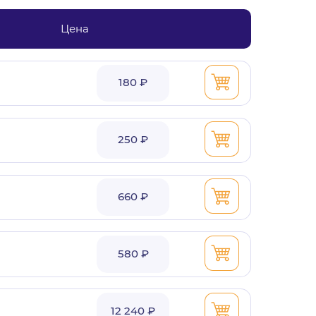
Цена
180 ₽
250 ₽
660 ₽
580 ₽
12 240 ₽