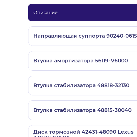
Описание
Направляющая суппорта 90240-0615
Втулка амортизатора 56119-V6000
Втулка стабилизатора 48818-32130
Втулка стабилизатора 48815-30040
Диск тормозной 42431-48090 Lexus