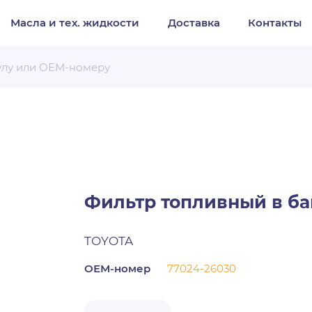
Масла и тех. жидкости
Доставка
Контакты
Организация
Частное лицо
Выберите тип обращения
Фильтр топливный в ба
TOYOTA
ОЕМ-номер
77024-26030