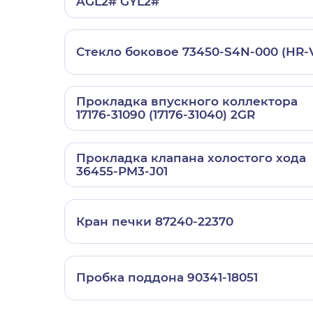
AGL2# GYL2#
Стекло боковое 73450-S4N-000 (HR-
Прокладка впускного коллектора
17176-31090 (17176-31040) 2GR
Прокладка клапана холостого хода
36455-PM3-J01
Кран печки 87240-22370
Пробка поддона 90341-18051