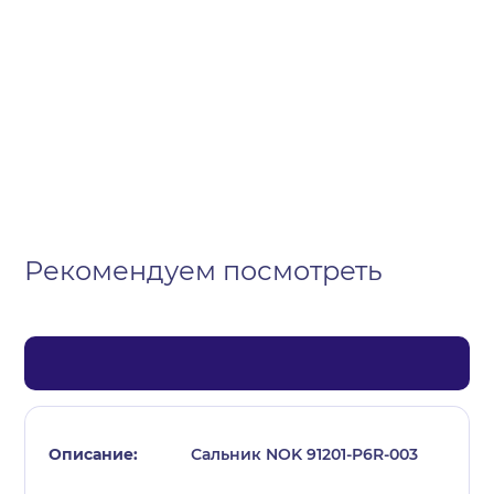
Организация
Частное лицо
Выберите тип обращения
Рекомендуем посмотреть
Сальник NOK 91201-P6R-003