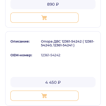
890 ₽
Опора ДВС 12361-54242 ( 12361-
54240, 12361-54241 )
12361-54242
4 450 ₽