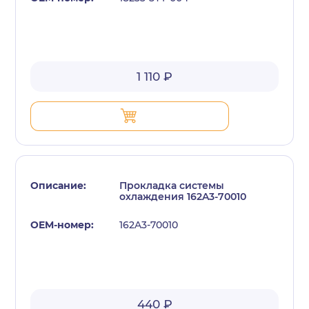
1 110 ₽
Прокладка системы
охлаждения 162A3-70010
162A3-70010
440 ₽