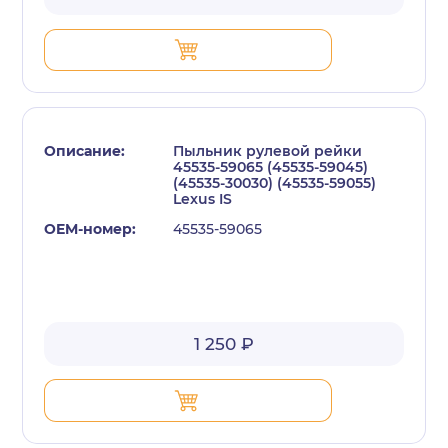
Пыльник рулевой рейки
45535-59065 (45535-59045)
(45535-30030) (45535-59055)
Lexus IS
45535-59065
1 250 ₽