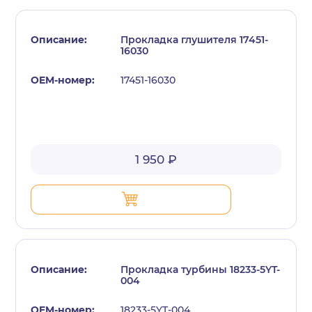
Прокладка глушителя 17451-
16030
17451-16030
с политикой конфиденциальности
1 950 ₽
Прокладка турбины 18233-5YT-
004
18233-5YT-004