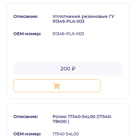
Уплотнения резиновые ГУ
91346-PLA-003
91346-PLA-003
200 ₽
Ролик 17540-54L00 (17540-
78K00 )
17540-54L00