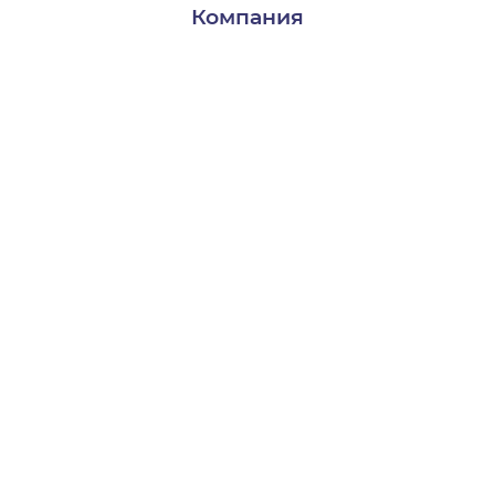
Компания
Доставка и оплата
Контакты
О нас
Пользователям