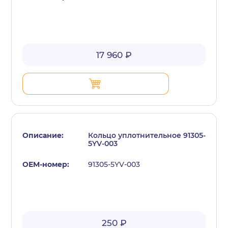
17 960 ₽
Кольцо уплотнительное 91305-
5YV-003
91305-5YV-003
250 ₽