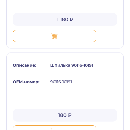
1 180 ₽
Шпилька 90116-10191
90116-10191
180 ₽