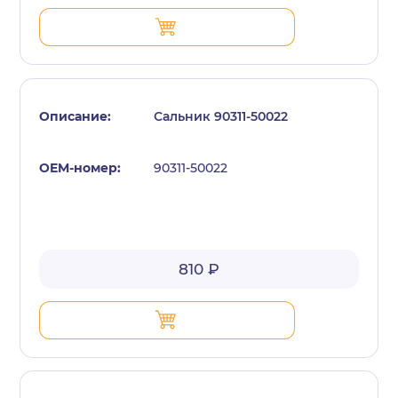
Сальник 90311-50022
90311-50022
810 ₽