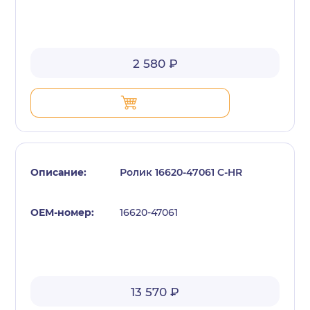
2 580 ₽
Ролик 16620-47061 C-HR
16620-47061
13 570 ₽