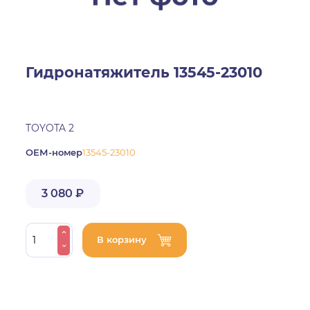
Гидронатяжитель 13545-23010
TOYOTA 2
ОЕМ-номер
13545-23010
3 080 ₽
В корзину