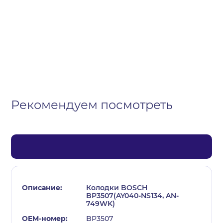
Организация
Частное лицо
Выберите тип обращения
Рекомендуем посмотреть
Колодки BOSCH
BP3507(AY040-NS134, AN-
749WK)
BP3507