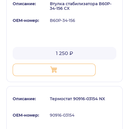
Втулка стабилизатора B60P-
34-156 CX
B60P-34-156
1 250 ₽
Термостат 90916-03154 NX
90916-03154