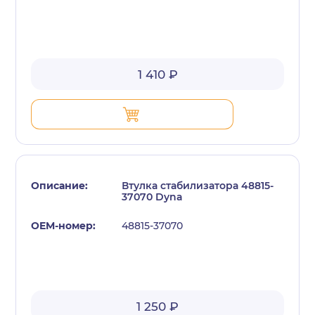
1 410 ₽
Втулка стабилизатора 48815-
37070 Dyna
48815-37070
1 250 ₽