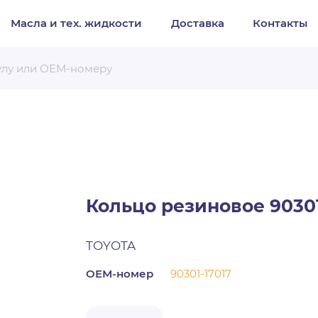
Масла и тех. жидкости
Доставка
Контакты
Организация
Частное лицо
Выберите тип обращения
Кольцо резиновое 90301-
TOYOTA
ОЕМ-номер
90301-17017