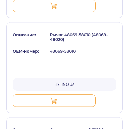
Рычаг 48069-58010 (48069-
48020)
48069-58010
17 150 ₽