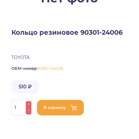
Кольцо резиновое 90301-24006
TOYOTA
ОЕМ-номер
90301-24006
510 ₽
В корзину