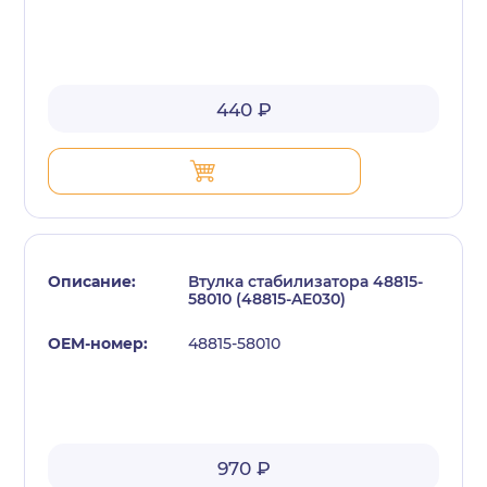
440 ₽
Втулка стабилизатора 48815-
58010 (48815-AE030)
48815-58010
970 ₽