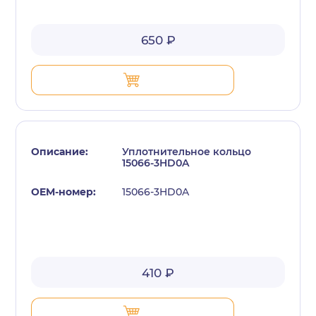
650 ₽
Уплотнительное кольцо
15066-3HD0A
15066-3HD0A
410 ₽