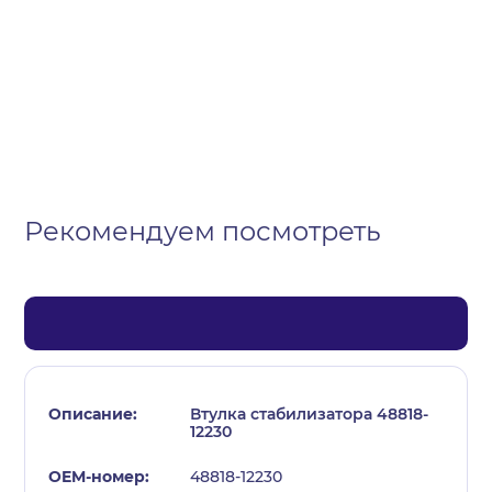
Организация
Частное лицо
Выберите тип обращения
Рекомендуем посмотреть
Втулка стабилизатора 48818-
12230
48818-12230