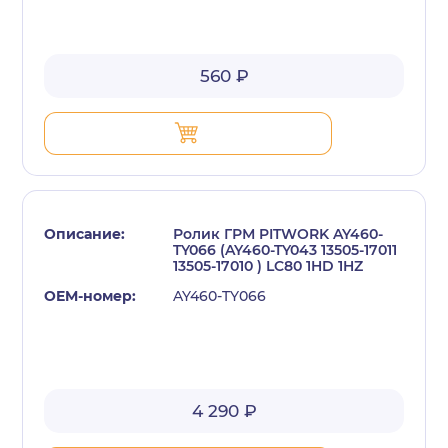
560 ₽
Ролик ГРМ PITWORK AY460-
TY066 (AY460-TY043 13505-17011
13505-17010 ) LC80 1HD 1HZ
AY460-TY066
4 290 ₽