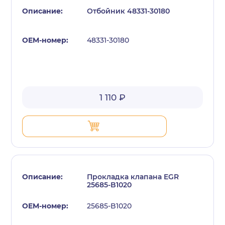
Отбойник 48331-30180
48331-30180
с политикой конфиденциальности
1 110 ₽
Прокладка клапана EGR
25685-B1020
25685-B1020