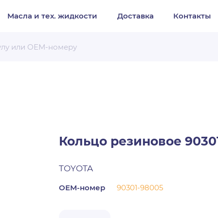
Масла и тех. жидкости
Доставка
Контакты
Организация
Частное лицо
Выберите тип обращения
Кольцо резиновое 9030
TOYOTA
ОЕМ-номер
90301-98005