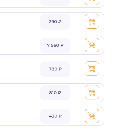
290 ₽
7 560 ₽
780 ₽
810 ₽
430 ₽