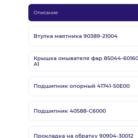
Описание
Втулка маятника 90389-21004
Крышка омывателя фар 85044-60160
A1
Подшипник опорный 41741-50E00
Подшипник 40588-C6000
Прокладка на обратку 90904-30012