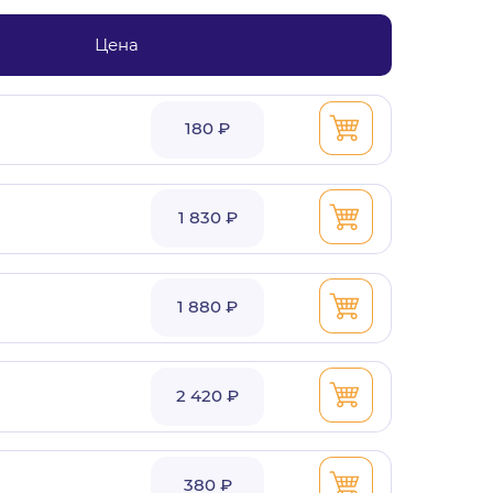
Цена
180 ₽
1 830 ₽
1 880 ₽
2 420 ₽
380 ₽