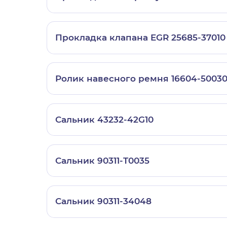
Прокладка клапана EGR 25685-37010
Ролик навесного ремня 16604-5003
Сальник 43232-42G10
Сальник 90311-T0035
Сальник 90311-34048