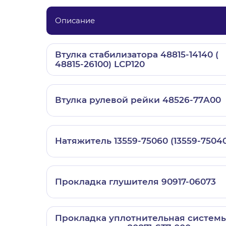
Описание
Втулка стабилизатора 48815-14140 (
48815-26100) LCP120
Втулка рулевой рейки 48526-77A00
Натяжитель 13559-75060 (13559-75040
Прокладка глушителя 90917-06073
Прокладка уплотнительная систем