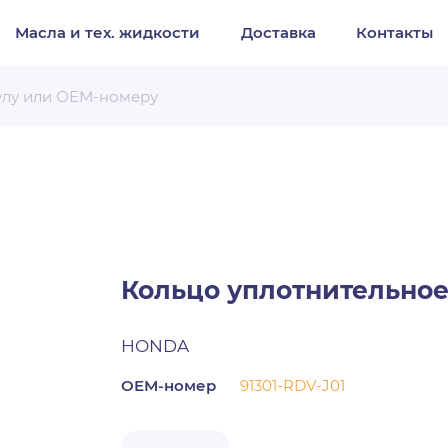
Масла и тех. жидкости
Доставка
Контакты
Организация
Частное лицо
Выберите тип обращения
Кольцо уплотнительное
HONDA
ОЕМ-номер
91301-RDV-J01