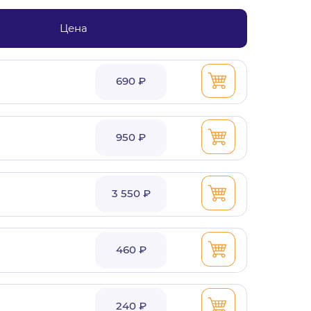
Цена
690 ₽
950 ₽
3 550 ₽
460 ₽
240 ₽