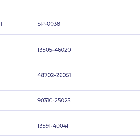
1-
SP-0038
13505-46020
48702-26051
90310-25025
13591-40041