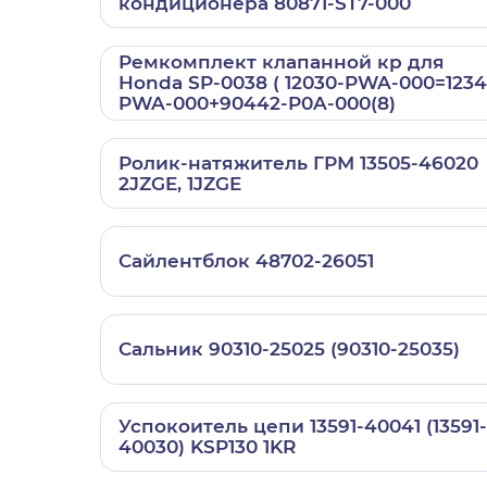
кондиционера 80871-ST7-000
Ремкомплект клапанной кр для
Honda SP-0038 ( 12030-PWA-000=1234
PWA-000+90442-P0A-000(8)
Ролик-натяжитель ГРМ 13505-46020
2JZGE, 1JZGE
Сайлентблок 48702-26051
Сальник 90310-25025 (90310-25035)
Успокоитель цепи 13591-40041 (13591-
40030) KSP130 1KR