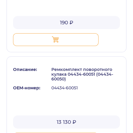
190 ₽
Ремкомплект поворотного
кулака 04434-60051 (04434-
60050)
04434-60051
13 130 ₽