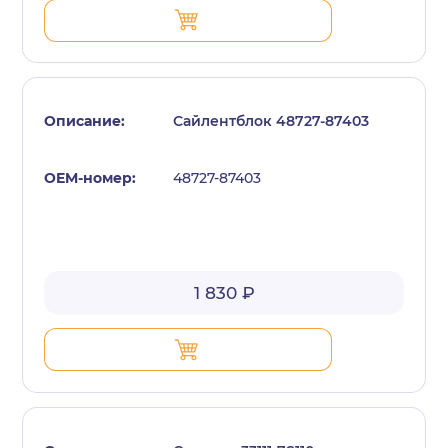
Сайлентблок 48727-87403
48727-87403
1 830 ₽