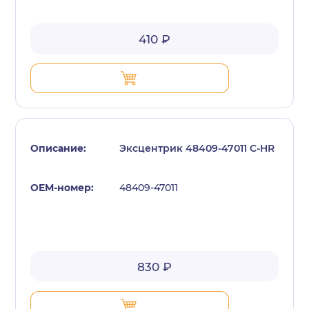
410 ₽
Эксцентрик 48409-47011 C-HR
48409-47011
830 ₽