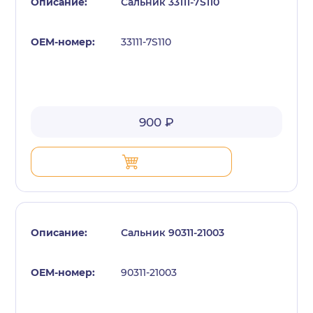
Сальник 33111-7S110
33111-7S110
900 ₽
Сальник 90311-21003
90311-21003