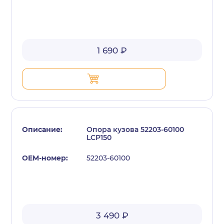
1 690 ₽
Опора кузова 52203-60100
LCP150
52203-60100
3 490 ₽