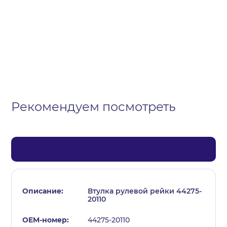
Организация
Частное лицо
Выберите тип обращения
Рекомендуем посмотреть
Втулка рулевой рейки 44275-
20110
44275-20110