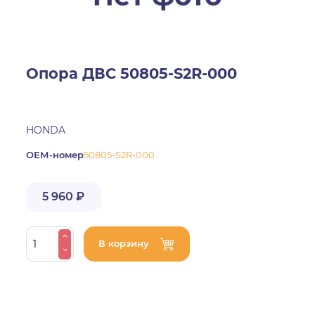
Опора ДВС 50805-S2R-000
HONDA
ОЕМ-номер
50805-S2R-000
5 960 ₽
В корзину