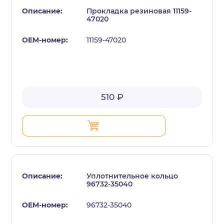
Прокладка резиновая 11159-
47020
11159-47020
с политикой конфиденциальности
510 ₽
Уплотнительное кольцо
96732-35040
96732-35040