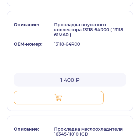
Прокладка впускного
коллектора 13118-64R00 ( 13118-
61MA0 )
13118-64R00
с политикой конфиденциальности
1 400 ₽
Прокладка маслоохладителя
16345-11010 1GD