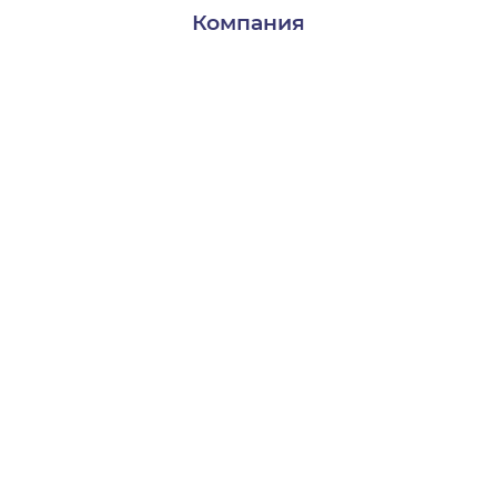
Компания
Доставка и оплата
Контакты
О нас
Пользователям