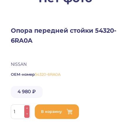
Опора передней стойки 54320-
6RA0A
NISSAN
ОЕМ-номер
54320-6RA0A
4 980 ₽
В корзину