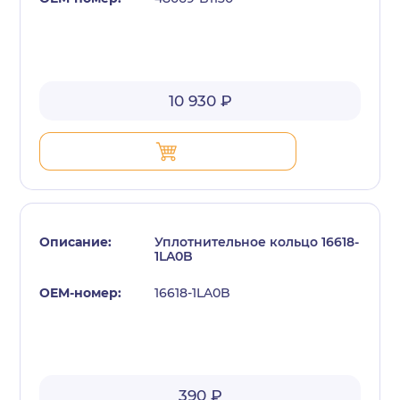
10 930 ₽
Уплотнительное кольцо 16618-
1LA0B
16618-1LA0B
390 ₽