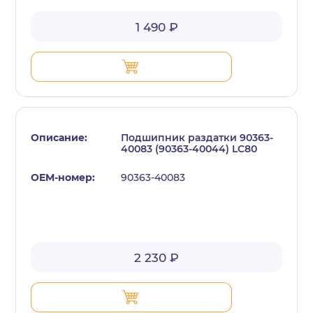
1 490 ₽
Подшипник раздатки 90363-
40083 (90363-40044) LC80
90363-40083
2 230 ₽