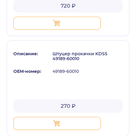
720 ₽
Штуцер прокачки KDSS
49189-60010
49189-60010
270 ₽