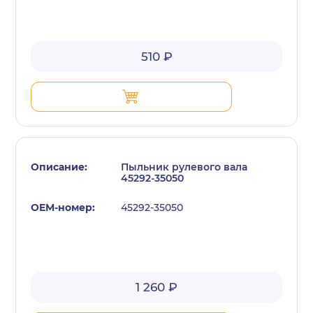
510 ₽
Пыльник рулевого вала
45292-35050
45292-35050
1 260 ₽