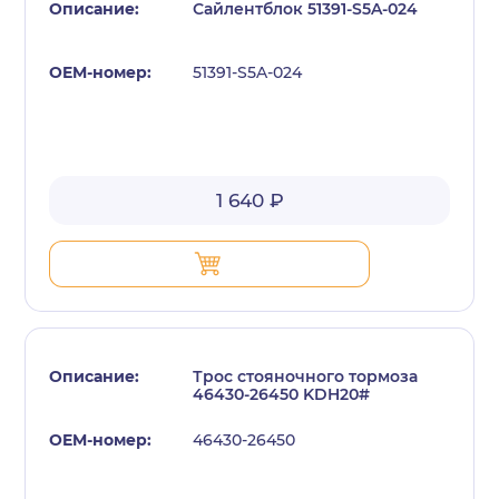
Сайлентблок 51391-S5A-024
51391-S5A-024
1 640 ₽
Трос стояночного тормоза
46430-26450 KDH20#
46430-26450