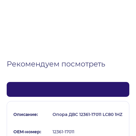
Организация
Частное лицо
Выберите тип обращения
Рекомендуем посмотреть
Опора ДВС 12361-17011 LC80 1HZ
12361-17011