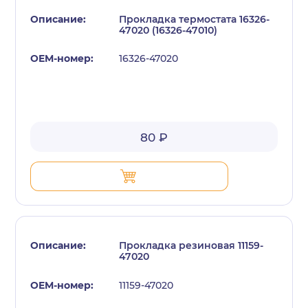
Прокладка термостата 16326-
47020 (16326-47010)
16326-47020
с политикой конфиденциальности
80 ₽
Прокладка резиновая 11159-
47020
11159-47020