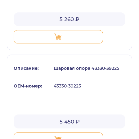
5 260 ₽
Шаровая опора 43330-39225
43330-39225
5 450 ₽