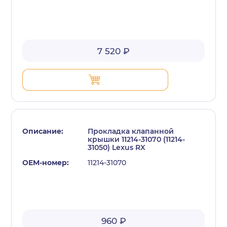
7 520 ₽
Прокладка клапанной
крышки 11214-31070 (11214-
31050) Lexus RX
11214-31070
960 ₽