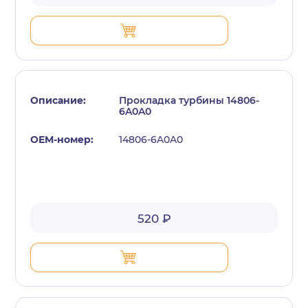
Прокладка турбины 14806-
6A0A0
14806-6A0A0
520 ₽