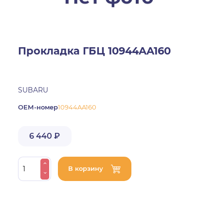
Прокладка ГБЦ 10944AA160
SUBARU
ОЕМ-номер
10944AA160
6 440 ₽
В корзину