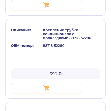
Крепление трубки
кондиционера с
прокладками 88718-52280
88718-52280
590 ₽