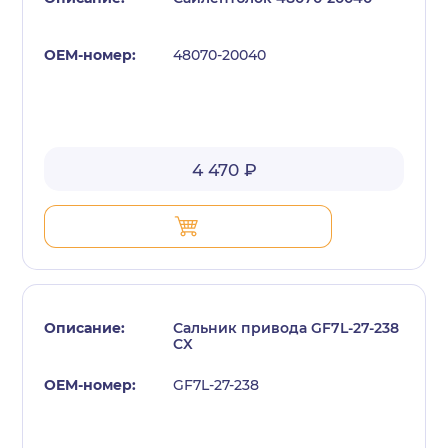
48070-20040
4 470 ₽
Сальник привода GF7L-27-238
CX
GF7L-27-238