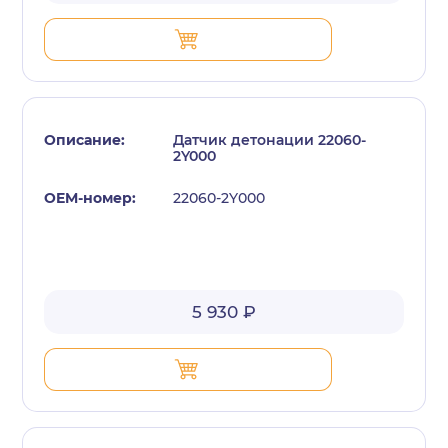
Датчик детонации 22060-
2Y000
22060-2Y000
5 930 ₽