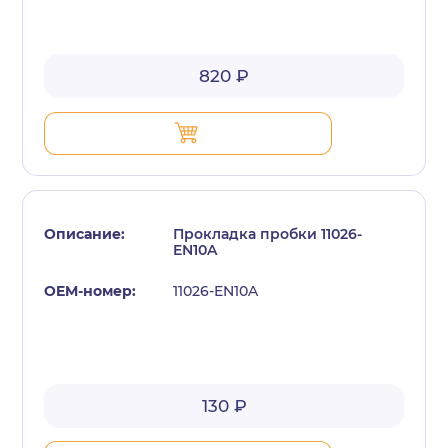
820 ₽
Прокладка пробки 11026-
EN10A
11026-EN10A
130 ₽