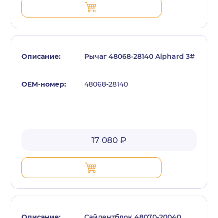
Рычаг 48068-28140 Alphard 3#
48068-28140
17 080 ₽
Сайлентблок 48070-20040