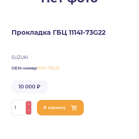
Прокладка ГБЦ 11141-73G22
SUZUKI
ОЕМ-номер
11141-73G22
10 000 ₽
В корзину