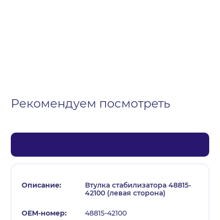
Организация
Частное лицо
Выберите тип обращения
Рекомендуем посмотреть
Втулка стабилизатора 48815-
42100 (левая сторона)
48815-42100