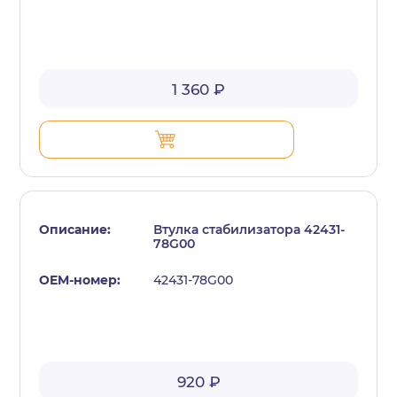
1 360 ₽
Втулка стабилизатора 42431-
78G00
42431-78G00
920 ₽