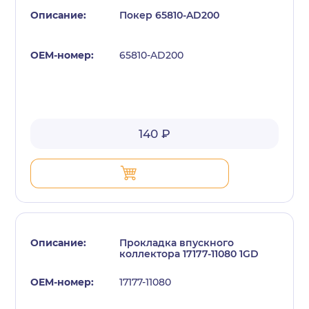
Покер 65810-AD200
65810-AD200
с политикой конфиденциальности
140 ₽
Прокладка впускного
коллектора 17177-11080 1GD
17177-11080