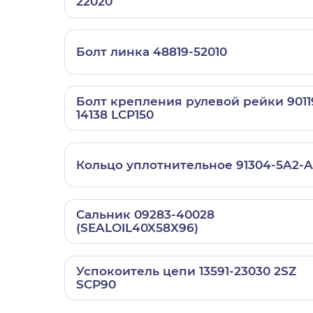
22020
Болт линка 48819-52010
Болт крепления рулевой рейки 9011
14138 LCP150
Кольцо уплотнительное 91304-5A2-A
Сальник 09283-40028
(SEALOIL40X58X96)
Успокоитель цепи 13591-23030 2SZ
SCP90