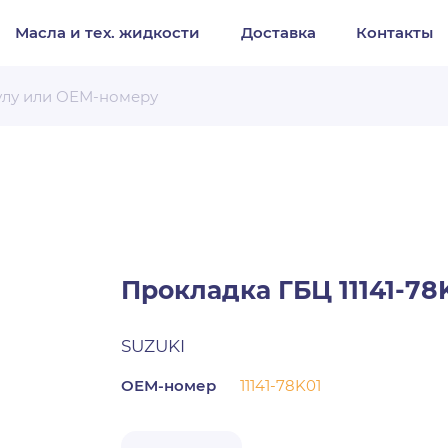
Масла и тех. жидкости
Доставка
Контакты
Организация
Частное лицо
Выберите тип обращения
Прокладка ГБЦ 11141-78
SUZUKI
ОЕМ-номер
11141-78K01