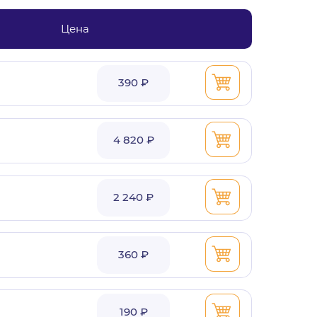
Цена
390 ₽
4 820 ₽
2 240 ₽
360 ₽
190 ₽