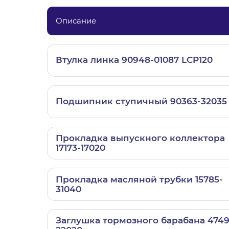
Описание
Втулка линка 90948-01087 LCP120
Подшипник ступичный 90363-32035
Прокладка выпускного коллектора
17173-17020
Прокладка масляной трубки 15785-
31040
Заглушка тормозного барабана 4749