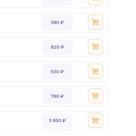
390 ₽
820 ₽
530 ₽
790 ₽
3 930 ₽