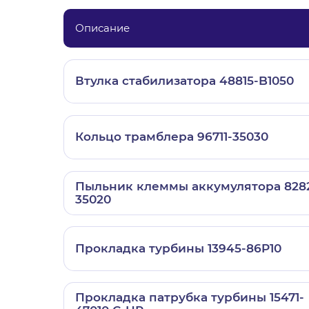
Описание
Втулка стабилизатора 48815-B1050
Кольцо трамблера 96711-35030
Пыльник клеммы аккумулятора 8282
35020
Прокладка турбины 13945-86P10
Прокладка патрубка турбины 15471-