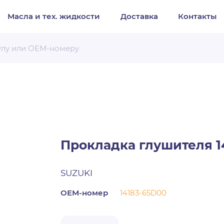
Масла и тех. жидкости
Доставка
Контакты
Организация
Частное лицо
Выберите тип обращения
Прокладка глушителя 1
SUZUKI
ОЕМ-номер
14183-65D00