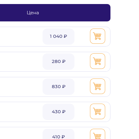
Цена
1 040 ₽
280 ₽
830 ₽
430 ₽
410 ₽