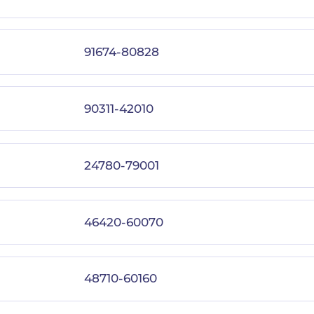
91674-80828
90311-42010
24780-79001
46420-60070
48710-60160