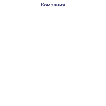
Компания
Доставка и оплата
Контакты
О нас
Пользователям