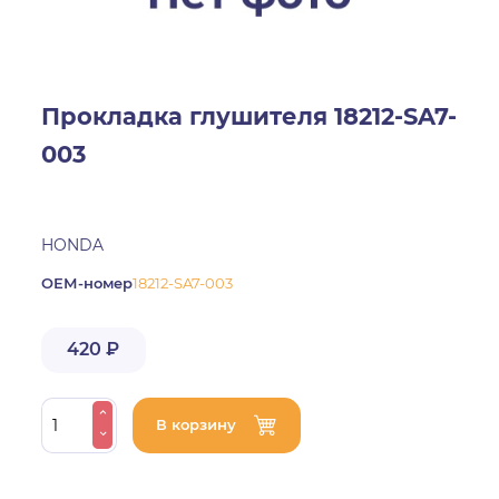
Прокладка глушителя 18212-SA7-
003
HONDA
ОЕМ-номер
18212-SA7-003
420 ₽
В корзину