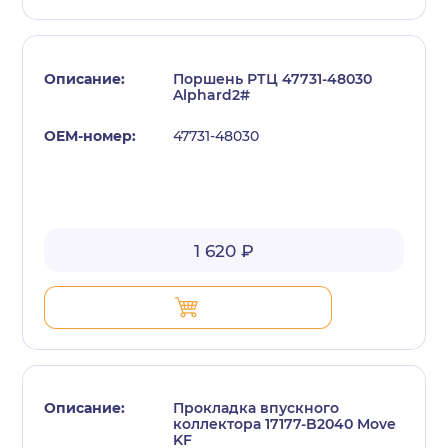
Поршень РТЦ 47731-48030
Alphard2#
47731-48030
с политикой конфиденциальности
1 620 ₽
Прокладка впускного
коллектора 17177-B2040 Move
KF