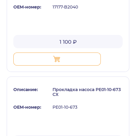
17177-B2040
1 100 ₽
Прокладка насоса PE01-10-673
CX
PE01-10-673