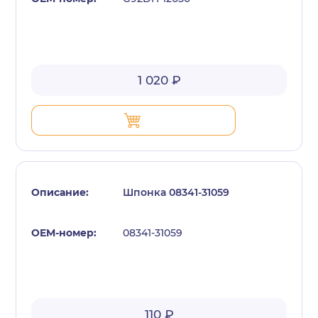
1 020 ₽
Шпонка 08341-31059
08341-31059
110 ₽