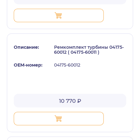
Ремкомплект турбины 04175-
60012 ( 04175-60011 )
04175-60012
10 770 ₽