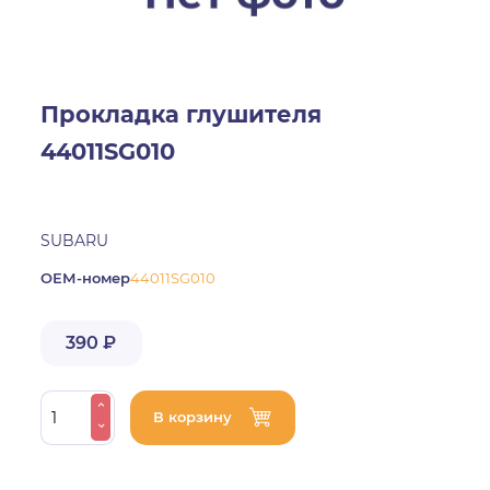
Прокладка глушителя
44011SG010
SUBARU
ОЕМ-номер
44011SG010
390 ₽
В корзину