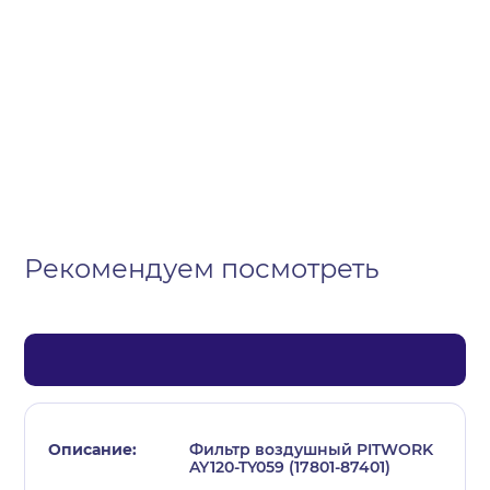
Организация
Частное лицо
Выберите тип обращения
Рекомендуем посмотреть
Фильтр воздушный PITWORK
AY120-TY059 (17801-87401)