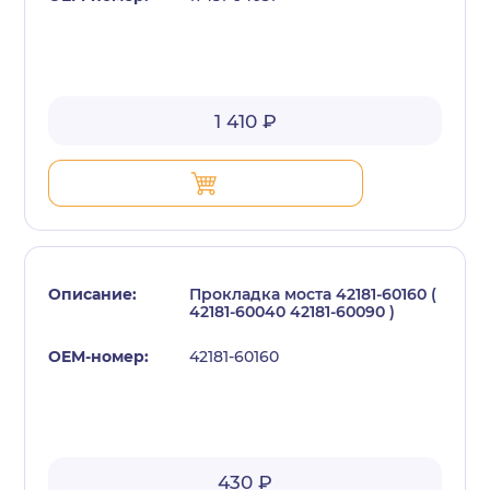
1 410 ₽
Прокладка моста 42181-60160 (
42181-60040 42181-60090 )
42181-60160
430 ₽