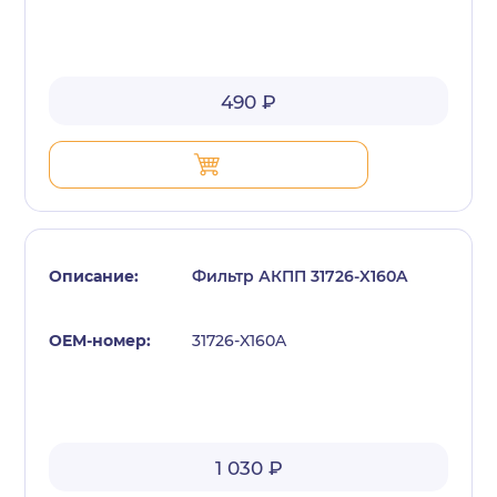
490 ₽
Фильтр АКПП 31726-X160A
31726-X160A
1 030 ₽