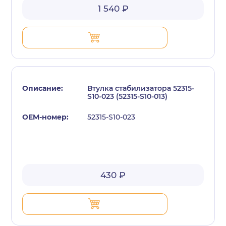
1 540 ₽
Втулка стабилизатора 52315-
S10-023 (52315-S10-013)
52315-S10-023
430 ₽