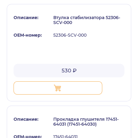
Втулка стабилизатора 52306-
SCV-000
52306-SCV-000
с политикой конфиденциальности
530 ₽
Прокладка глушителя 17451-
64031 (17451-64030)
17451-64031