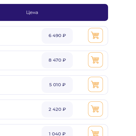
Цена
6 490 ₽
8 470 ₽
5 010 ₽
2 420 ₽
1 040 ₽