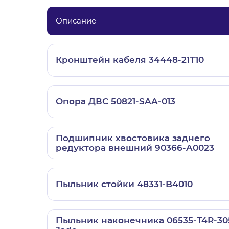
Описание
Кронштейн кабеля 34448-21T10
Опора ДВС 50821-SAA-013
Подшипник хвостовика заднего
редуктора внешний 90366-A0023
Пыльник стойки 48331-B4010
Пыльник наконечника 06535-T4R-30