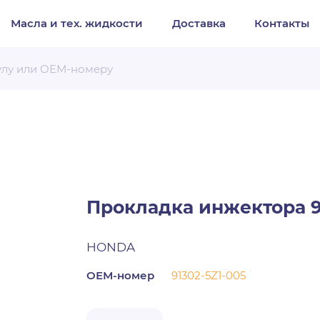
Масла и тех. жидкости
Доставка
Контакты
Организация
Частное лицо
Выберите тип обращения
Прокладка инжектора 9
HONDA
ОЕМ-номер
91302-5Z1-005