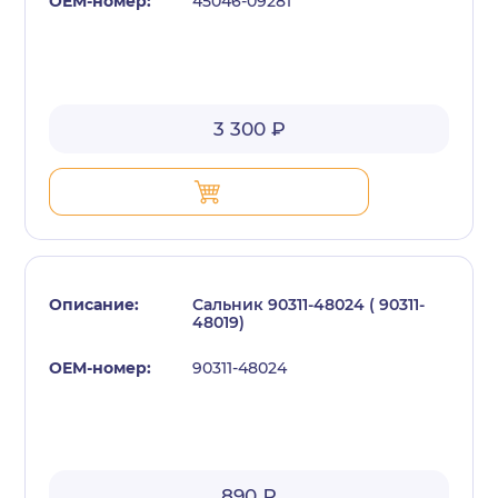
45046-09281
3 300 ₽
Сальник 90311-48024 ( 90311-
48019)
90311-48024
890 ₽