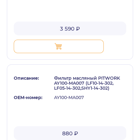
3 590 ₽
Фильтр масляный PITWORK
AY100-MA007 (LF10-14-302,
LF05-14-302,SHY1-14-302)
AY100-MA007
880 ₽