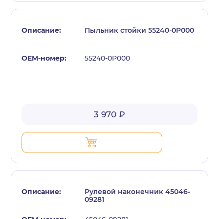
Пыльник стойки 55240-0P000
55240-0P000
с политикой конфиденциальности
3 970 ₽
Рулевой наконечник 45046-
09281