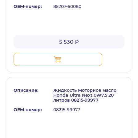
85207-60080
5 530 ₽
Жидкость Моторное масло
Honda Ultra Next 0W7,5 20
литров 08215-99977
08215-99977