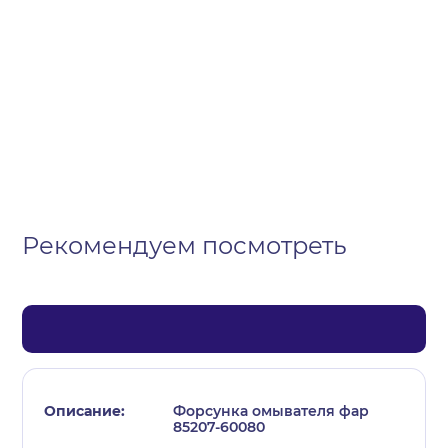
Организация
Частное лицо
Выберите тип обращения
Рекомендуем посмотреть
Форсунка омывателя фар
85207-60080