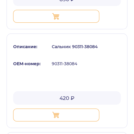
Сальник 90311-38084
90311-38084
420 ₽