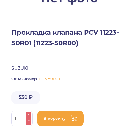
Прокладка клапана PCV 11223-
50R01 (11223-50R00)
SUZUKI
ОЕМ-номер
11223-50R01
530 ₽
В корзину