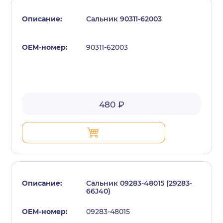
Сальник 90311-62003
90311-62003
480 ₽
Сальник 09283-48015 (29283-
66J40)
09283-48015