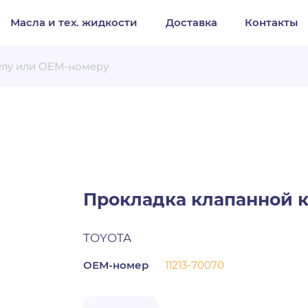
Масла и тех. жидкости
Доставка
Контакты
Организация
Частное лицо
Выберите тип обращения
Прокладка клапанной к
TOYOTA
ОЕМ-номер
11213-70070