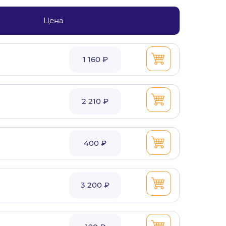
Цена
1 160 ₽
2 210 ₽
400 ₽
3 200 ₽