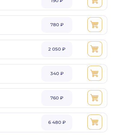
190 ₽
780 ₽
2 050 ₽
340 ₽
760 ₽
6 480 ₽