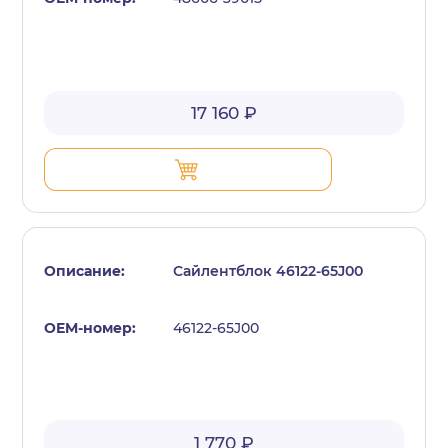
17 160 ₽
Сайлентблок 46122-65J00
46122-65J00
1 770 ₽