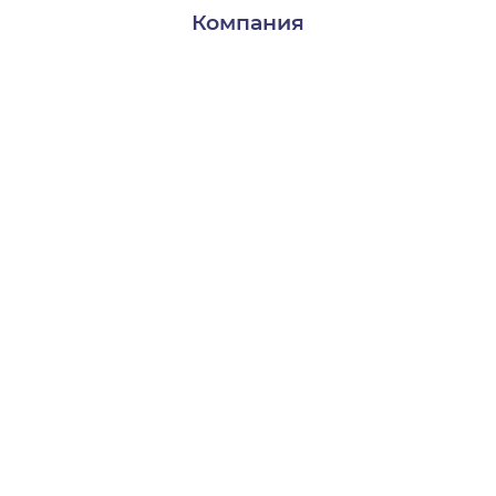
Компания
Доставка и оплата
Контакты
О нас
Пользователям