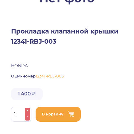
Прокладка клапанной крышки
12341-RBJ-003
HONDA
ОЕМ-номер
12341-RBJ-003
1 400 ₽
В корзину