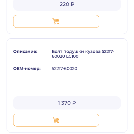
220 ₽
Болт подушки кузова 52217-
60020 LC100
52217-60020
1 370 ₽