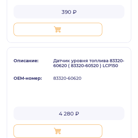
390 ₽
Датчик уровня топлива 83320-
60620 ( 83320-60520 ) LCP150
83320-60620
4 280 ₽