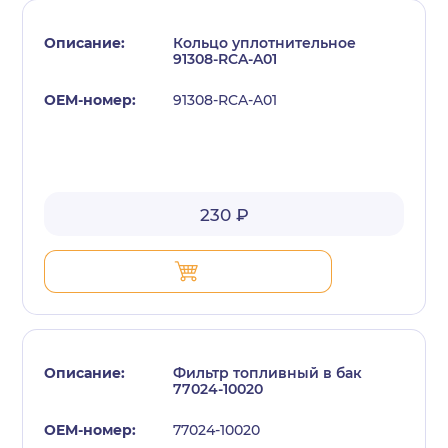
Кольцо уплотнительное
91308-RCA-A01
91308-RCA-A01
230 ₽
Фильтр топливный в бак
77024-10020
77024-10020