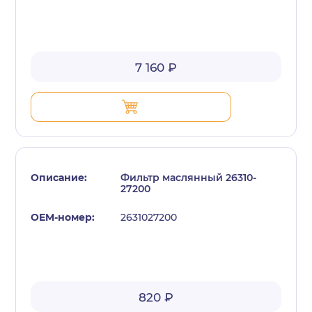
7 160 ₽
Фильтр маслянный 26310-
27200
2631027200
820 ₽