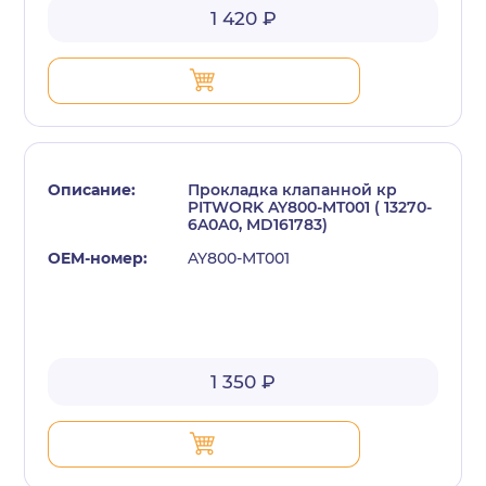
1 420 ₽
Прокладка клапанной кр
PITWORK AY800-MT001 ( 13270-
6A0A0, MD161783)
AY800-MT001
1 350 ₽