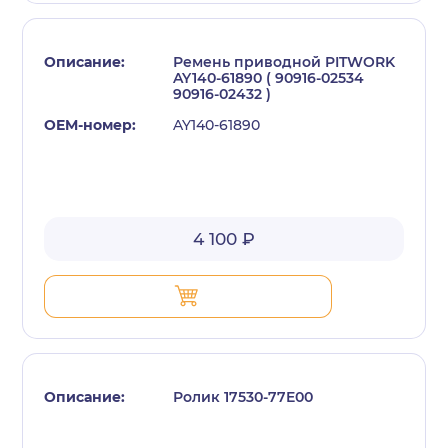
Ремень приводной PITWORK
AY140-61890 ( 90916-02534
90916-02432 )
AY140-61890
с политикой конфиденциальности
4 100 ₽
Ролик 17530-77E00