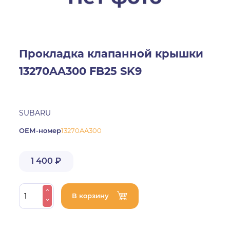
Прокладка клапанной крышки
13270AA300 FB25 SK9
SUBARU
ОЕМ-номер
13270AA300
1 400 ₽
В корзину