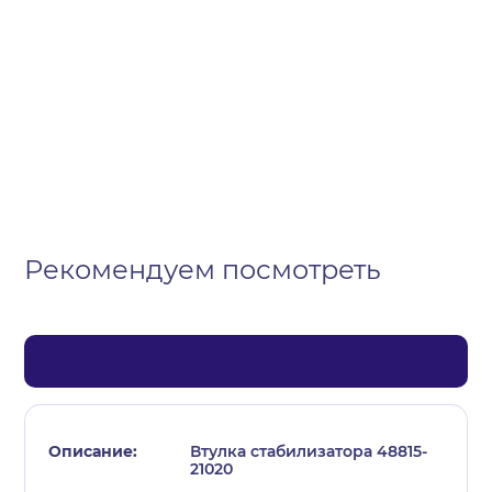
Организация
Частное лицо
Выберите тип обращения
Рекомендуем посмотреть
Втулка стабилизатора 48815-
21020