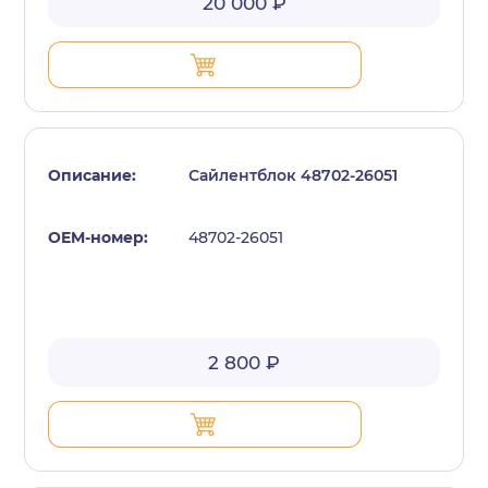
20 000 ₽
Сайлентблок 48702-26051
48702-26051
2 800 ₽