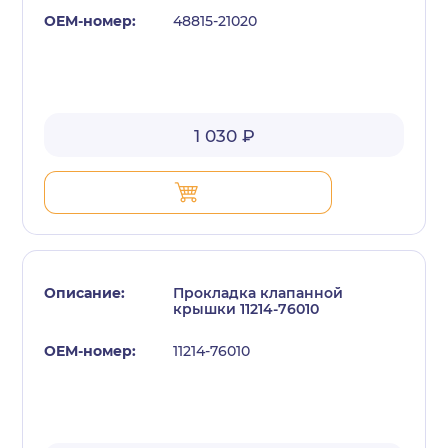
48815-21020
1 030 ₽
Прокладка клапанной
крышки 11214-76010
11214-76010