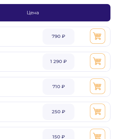
Цена
790 ₽
1 290 ₽
710 ₽
250 ₽
150 ₽