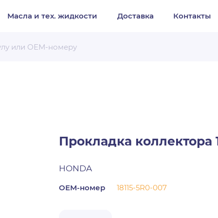
Масла и тех. жидкости
Доставка
Контакты
Организация
Частное лицо
Выберите тип обращения
Прокладка коллектора 1
HONDA
ОЕМ-номер
18115-5R0-007