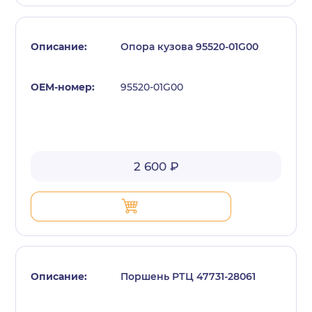
Опора кузова 95520-01G00
95520-01G00
с политикой конфиденциальности
2 600 ₽
Поршень РТЦ 47731-28061