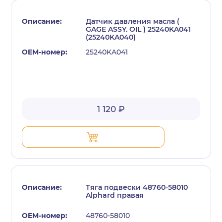
Датчик давления масла (
GAGE ASSY. OIL ) 25240KA041
(25240KA040)
25240KA041
1 120 ₽
Тяга подвески 48760-58010
Alphard правая
48760-58010