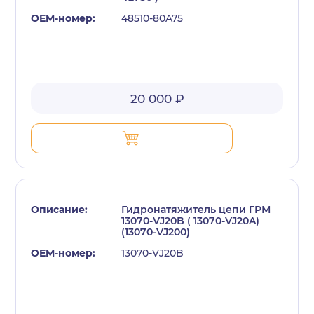
48510-80A75
20 000 ₽
Гидронатяжитель цепи ГРМ
13070-VJ20B ( 13070-VJ20A)
(13070-VJ200)
13070-VJ20B