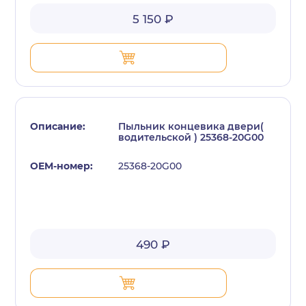
5 150 ₽
Пыльник концевика двери(
водительской ) 25368-20G00
25368-20G00
490 ₽