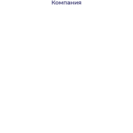
Компания
Доставка и оплата
Контакты
О нас
Пользователям