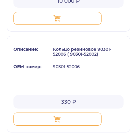
10 000 ₽
Кольцо резиновое 90301-
52006 ( 90301-52002)
90301-52006
330 ₽