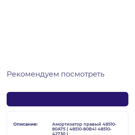
Организация
Частное лицо
Выберите тип обращения
Рекомендуем посмотреть
Амортизатор правый 48510-
80A75 ( 48510-80B41 48510-
42730 )