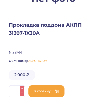
Прокладка поддона АКПП
31397-1XJ0A
NISSAN
ОЕМ-номер
31397-1XJ0A
2 000 ₽
В корзину