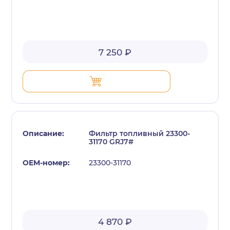
7 250 ₽
Фильтр топливный 23300-
31170 GRJ7#
23300-31170
4 870 ₽