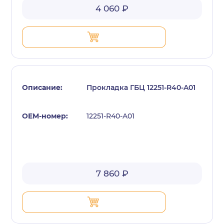
4 060 ₽
Прокладка ГБЦ 12251-R40-A01
12251-R40-A01
7 860 ₽