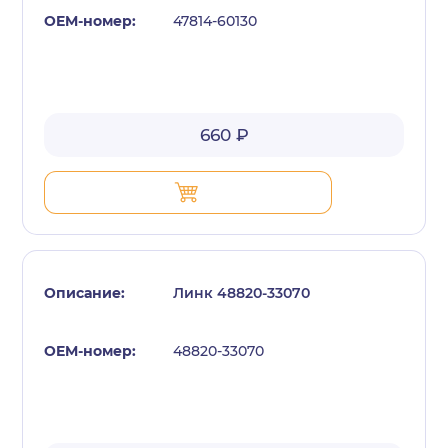
47814-60130
660 ₽
Линк 48820-33070
48820-33070