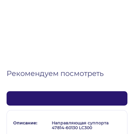
Организация
Частное лицо
Выберите тип обращения
Рекомендуем посмотреть
Направляющая суппорта
47814-60130 LC300