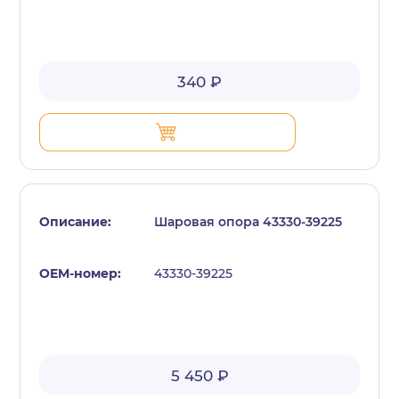
340 ₽
Шаровая опора 43330-39225
43330-39225
5 450 ₽