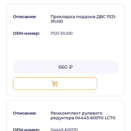
Прокладка поддона ДВС 11121-
31U00
11121-31U00
с политикой конфиденциальности
660 ₽
Ремкомплект рулевого
редуктора 04445-60070 LC70
04445-60070