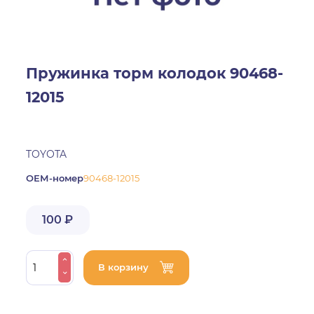
Пружинка торм колодок 90468-
12015
TOYOTA
ОЕМ-номер
90468-12015
100 ₽
В корзину