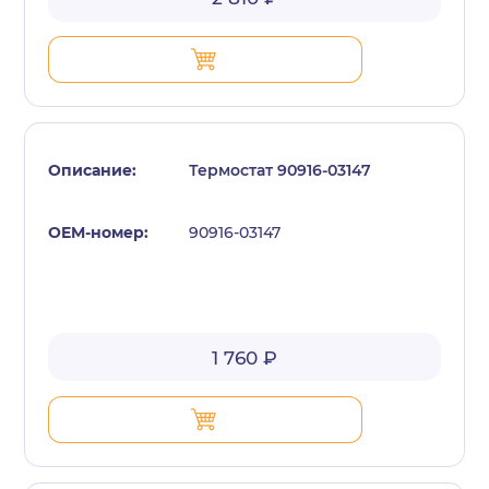
Термостат 90916-03147
90916-03147
1 760 ₽