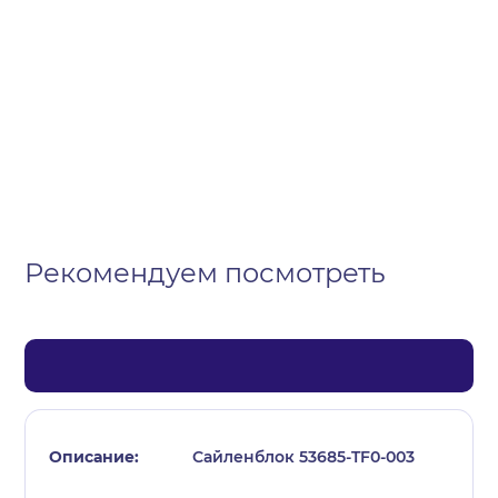
Организация
Частное лицо
Выберите тип обращения
Рекомендуем посмотреть
Сайленблок 53685-TF0-003