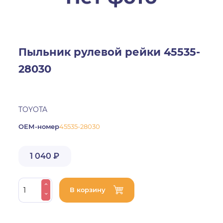
Пыльник рулевой рейки 45535-
28030
TOYOTA
ОЕМ-номер
45535-28030
1 040 ₽
В корзину