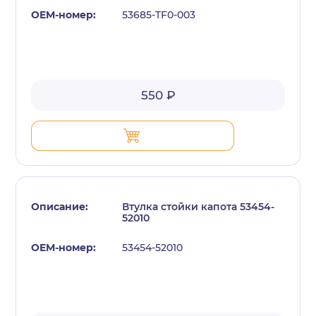
53685-TF0-003
550 ₽
Втулка стойки капота 53454-
52010
53454-52010