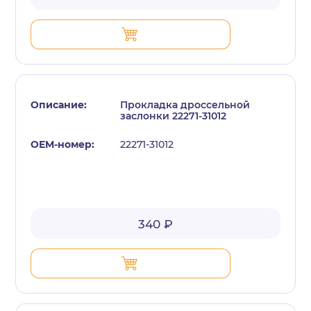
Прокладка дросcельной
заслонки 22271-31012
22271-31012
340 ₽