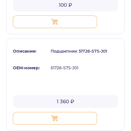
100 ₽
Подшипник 51726-S7S-J01
51726-S7S-J01
1 360 ₽