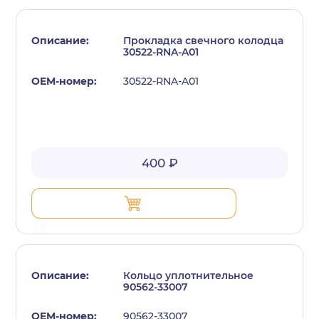
Прокладка свечного колодца
30522-RNA-A01
30522-RNA-A01
с политикой конфиденциальности
400 ₽
Кольцо уплотнительное
90562-33007
90562-33007