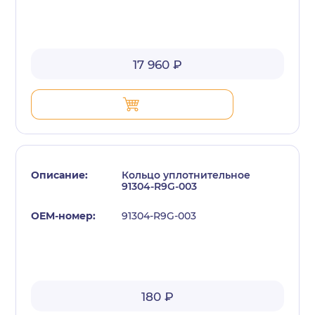
17 960 ₽
Кольцо уплотнительное
91304-R9G-003
91304-R9G-003
180 ₽