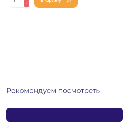
В корзину
Организация
Частное лицо
Выберите тип обращения
Рекомендуем посмотреть