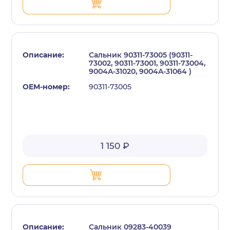
Сальник 90311-73005 (90311-
73002, 90311-73001, 90311-73004,
9004A-31020, 9004A-31064 )
90311-73005
1 150 ₽
Сальник 09283-40039