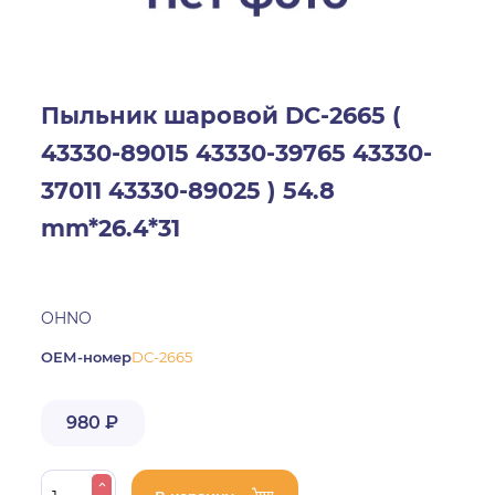
Пыльник шаровой DC-2665 (
43330-89015 43330-39765 43330-
37011 43330-89025 ) 54.8
mm*26.4*31
OHNO
ОЕМ-номер
DC-2665
980 ₽