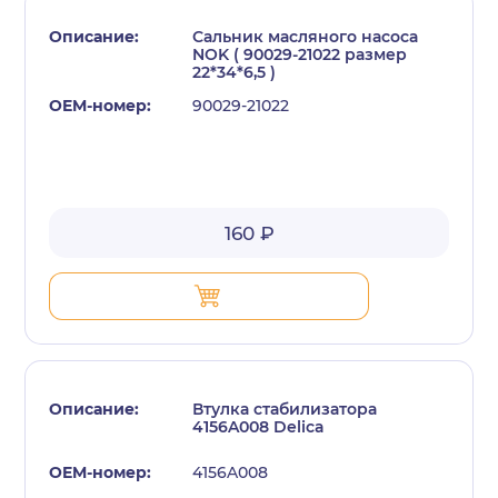
Сальник масляного насоса
NOK ( 90029-21022 размер
22*34*6,5 )
90029-21022
160 ₽
Втулка стабилизатора
4156A008 Delica
4156A008