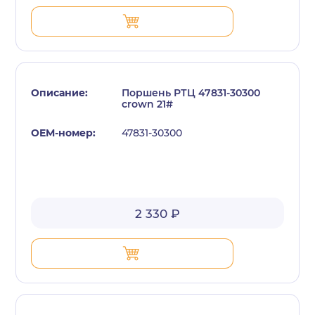
Поршень РТЦ 47831-30300
crown 21#
47831-30300
с политикой конфиденциальности
2 330 ₽