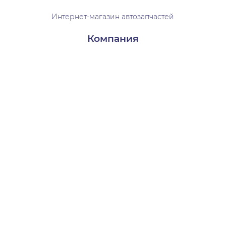
Интернет-магазин автозапчастей
Компания
Доставка и оплата
Контакты
О нас
Пользователям