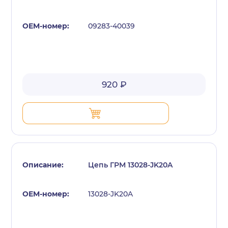
09283-40039
920 ₽
Цепь ГРМ 13028-JK20A
13028-JK20A