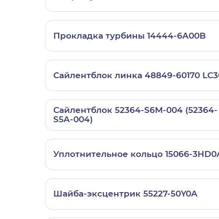
Прокладка турбины 14444-6A00B
Сайлентблок линка 48849-60170 LC3
Сайлентблок 52364-S6M-004 (52364-
S5A-004)
Уплотнительное кольцо 15066-3HD0
Шайба-эксцентрик 55227-50Y0A