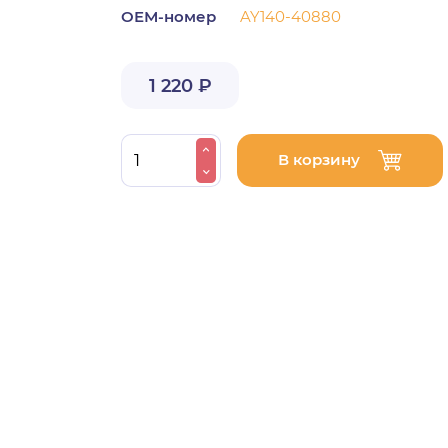
ОЕМ-номер
AY140-40880
1 220 ₽
В корзину