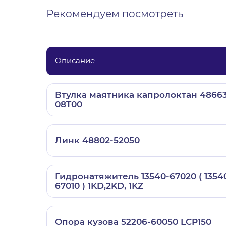
Рекомендуем посмотреть
Описание
Втулка маятника капролоктан 48663
08T00
Линк 48802-52050
Гидронатяжитель 13540-67020 ( 1354
67010 ) 1KD,2KD, 1KZ
Опора кузова 52206-60050 LCP150