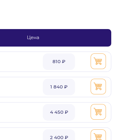
Цена
810 ₽
1 840 ₽
4 450 ₽
2 400 ₽