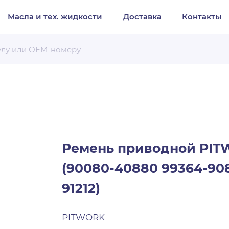
Масла и тех. жидкости
Доставка
Контакты
Организация
Частное лицо
Выберите тип обращения
Ремень приводной PIT
(90080-40880 99364-90
91212)
PITWORK