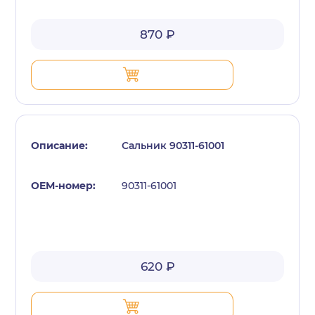
870 ₽
Сальник 90311-61001
90311-61001
620 ₽