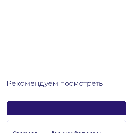
Организация
Частное лицо
Выберите тип обращения
Рекомендуем посмотреть
Втулка стабилизатора