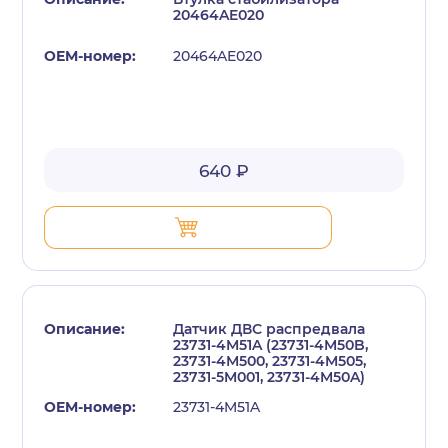
20464AE020
20464AE020
640 ₽
Датчик ДВС распредвала
23731-4M51A (23731-4M50B,
23731-4M500, 23731-4M505,
23731-5M001, 23731-4M50A)
23731-4M51A