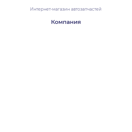
Интернет-магазин автозапчастей
Компания
Доставка и оплата
Контакты
О нас
Пользователям