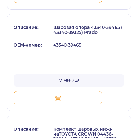
Шаровая опора 43340-39465 (
43340-39325) Prado
43340-39465
7 980 ₽
Комплект шаровых нижн
наTOYOTA CROWN 04436-