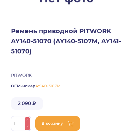
Ремень приводной PITWORK
AY140-51070 (AY140-5107M, AY141-
51070)
PITWORK
ОЕМ-номер
AY140-5107M
2 090 ₽
В корзину