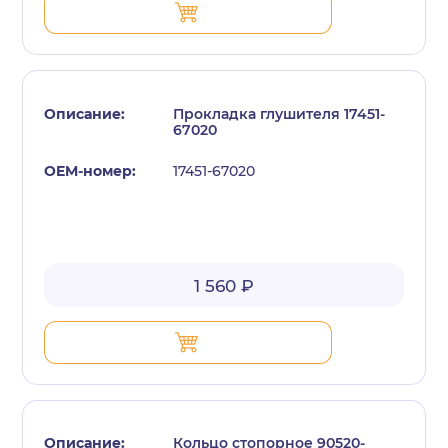
Прокладка глушителя 17451-
67020
17451-67020
с политикой конфиденциальности
1 560 ₽
Кольцо стопорное 90520-