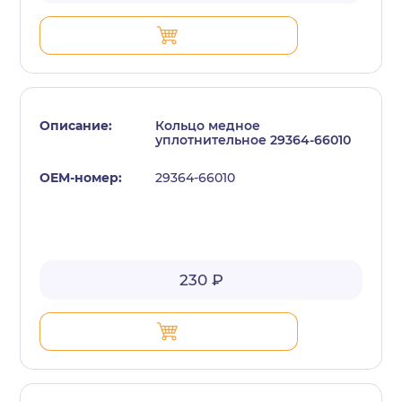
Кольцо медное
уплотнительное 29364-66010
29364-66010
230 ₽