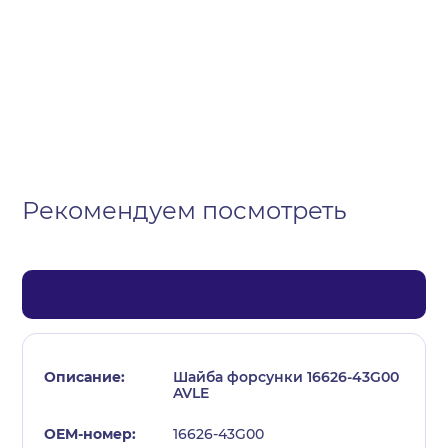
Организация
Частное лицо
Выберите тип обращения
Рекомендуем посмотреть
Шайба форсунки 16626-43G00
AVLE
16626-43G00