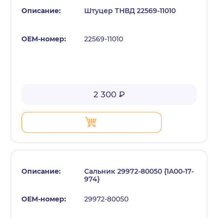
Штуцер ТНВД 22569-11010
22569-11010
с политикой конфиденциальности
2 300 ₽
Сальник 29972-80050 {1A00-17-
974}
29972-80050