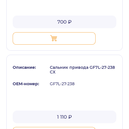
700 ₽
Сальник привода GF7L-27-238
CX
GF7L-27-238
1 110 ₽