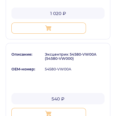
1 020 ₽
Эксцентрик 54580-VW00A
(54580-VW000)
54580-VW00A
540 ₽