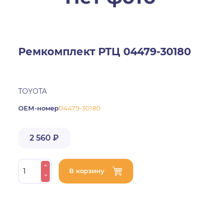
Ремкомплект РТЦ 04479-30180
TOYOTA
ОЕМ-номер
04479-30180
2 560 ₽
В корзину