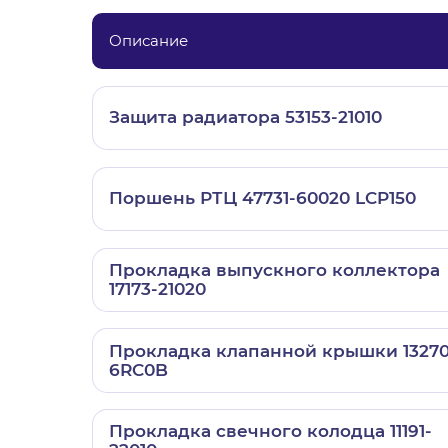
Описание
Защита радиатора 53153-21010
Поршень РТЦ 47731-60020 LCP150
Прокладка выпускного коллектора
17173-21020
Прокладка клапанной крышки 13270
6RC0B
Прокладка свечного колодца 11191-