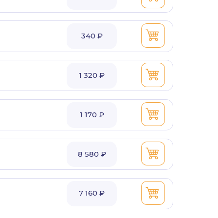
340 ₽
1 320 ₽
1 170 ₽
8 580 ₽
7 160 ₽