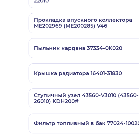
22010
Прокладка впускного коллектора
ME202969 (ME200285) V46
Пыльник кардана 37334-0K020
Крышка радиатора 16401-31830
Ступичный узел 43560-V3010 (43560-
26010) KDH200#
Фильтр топливный в бак 77024-1002