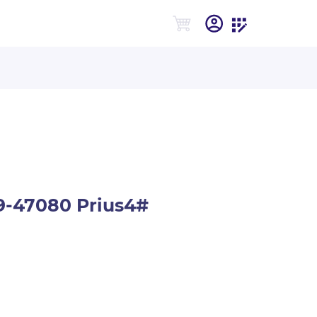
-47080 Prius4#