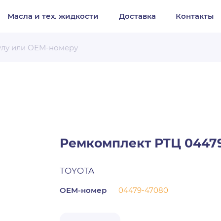
Масла и тех. жидкости
Доставка
Контакты
Организация
Частное лицо
Выберите тип обращения
Ремкомплект РТЦ 04479
TOYOTA
ОЕМ-номер
04479-47080