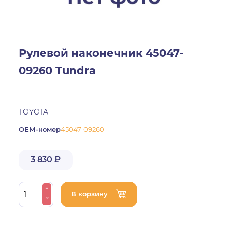
Рулевой наконечник 45047-
09260 Tundra
TOYOTA
ОЕМ-номер
45047-09260
3 830 ₽
В корзину