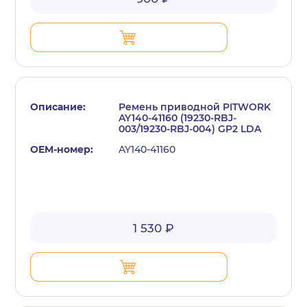
Ремень приводной PITWORK
AY140-41160 (19230-RBJ-
003/19230-RBJ-004) GP2 LDA
AY140-41160
1 530 ₽