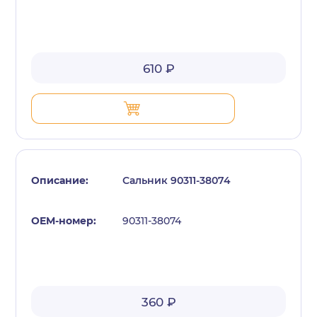
610 ₽
Сальник 90311-38074
90311-38074
360 ₽