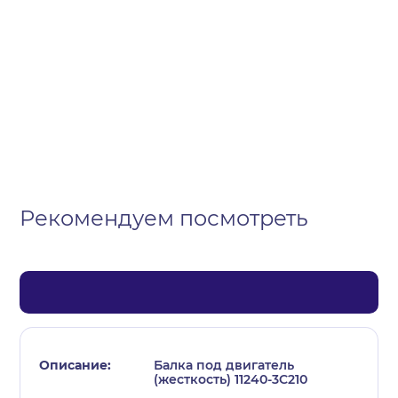
Организация
Частное лицо
Выберите тип обращения
Рекомендуем посмотреть
Балка под двигатель
(жесткость) 11240-3C210