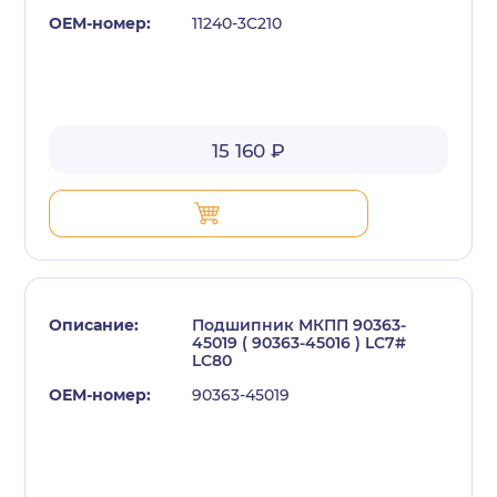
11240-3C210
15 160 ₽
Подшипник МКПП 90363-
45019 ( 90363-45016 ) LC7#
LC80
90363-45019