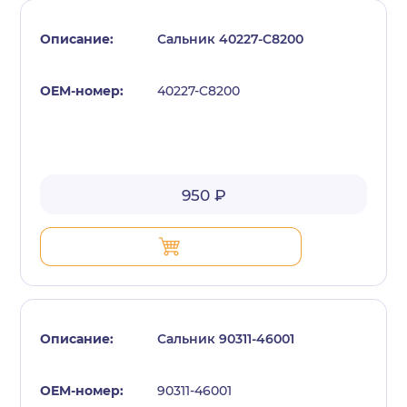
Сальник 40227-C8200
40227-C8200
950 ₽
Сальник 90311-46001
90311-46001