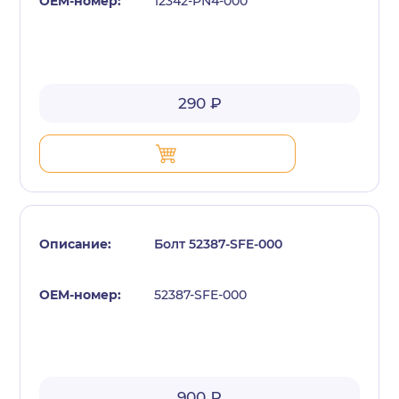
12342-PN4-000
290 ₽
Болт 52387-SFE-000
52387-SFE-000
900 ₽