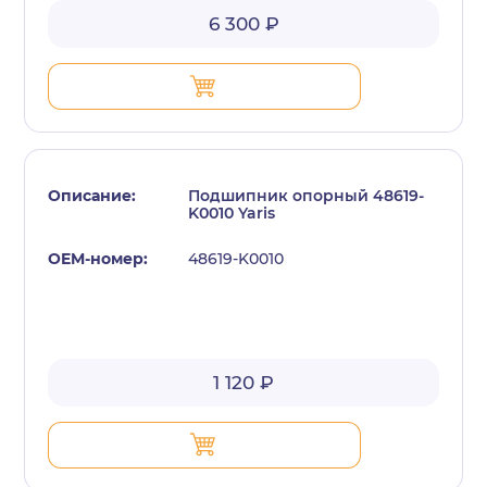
6 300 ₽
Подшипник опорный 48619-
K0010 Yaris
48619-K0010
1 120 ₽