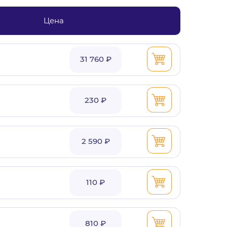
Цена
31 760 ₽
230 ₽
2 590 ₽
110 ₽
810 ₽