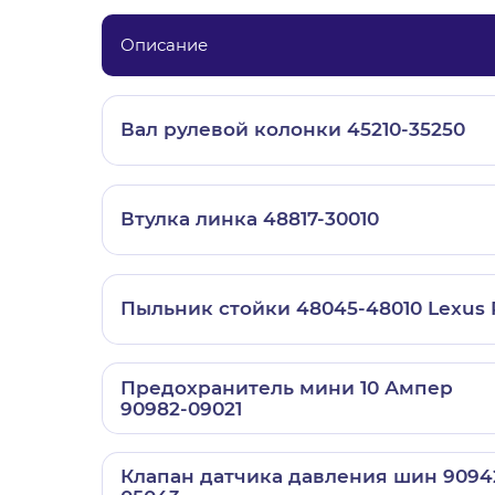
Описание
Вал рулевой колонки 45210-35250
Втулка линка 48817-30010
Пыльник стойки 48045-48010 Lexus 
Предохранитель мини 10 Ампер
90982-09021
Клапан датчика давления шин 9094