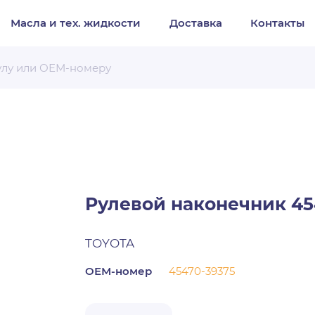
Масла и тех. жидкости
Доставка
Контакты
Организация
Частное лицо
Выберите тип обращения
Рулевой наконечник 45
TOYOTA
ОЕМ-номер
45470-39375