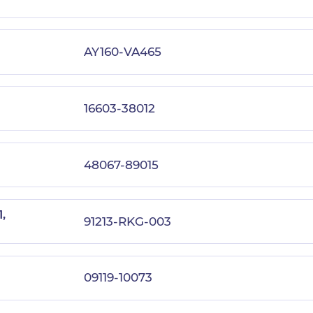
AY160-VA465
16603-38012
48067-89015
,
91213-RKG-003
09119-10073