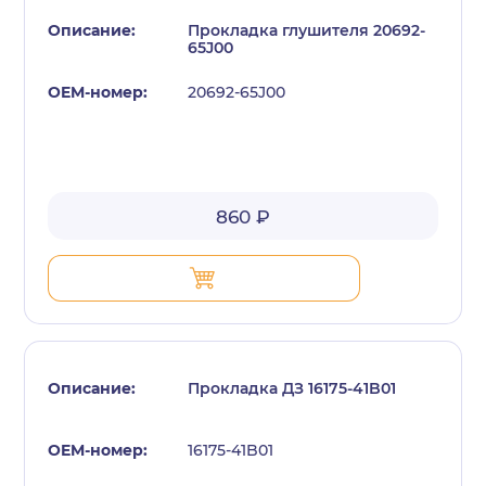
Прокладка глушителя 20692-
65J00
20692-65J00
с политикой конфиденциальности
860 ₽
Прокладка ДЗ 16175-41B01
16175-41B01