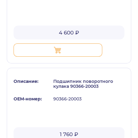
4 600 ₽
Подшипник поворотного
кулака 90366-20003
90366-20003
1 760 ₽