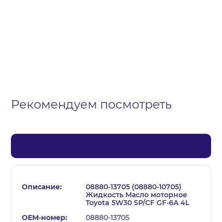
Организация
Частное лицо
Выберите тип обращения
Рекомендуем посмотреть
08880-13705 (08880-10705)
Жидкость Масло моторное
Toyota 5W30 SP/CF GF-6A 4L
08880-13705