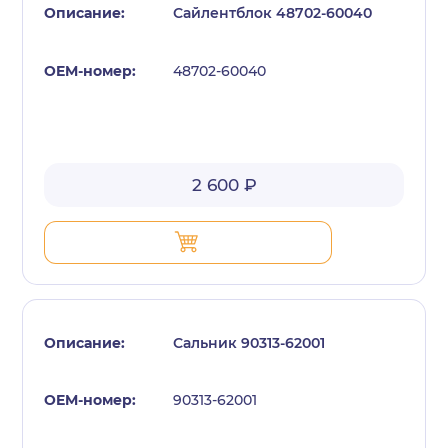
Сайлентблок 48702-60040
48702-60040
2 600 ₽
Сальник 90313-62001
90313-62001