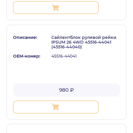
Сайлентблок рулевой рейки
IPSUM 26 4WD 45516-44041
(45516-44040)
45516-44041
980 ₽