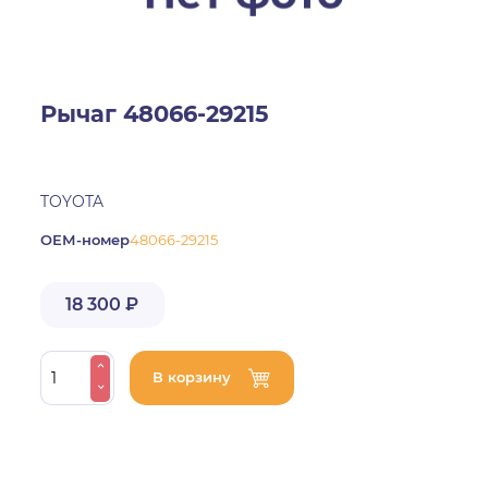
Рычаг 48066-29215
TOYOTA
ОЕМ-номер
48066-29215
18 300 ₽
В корзину