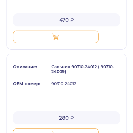
470 ₽
Сальник 90310-24012 ( 90310-
24009)
90310-24012
280 ₽