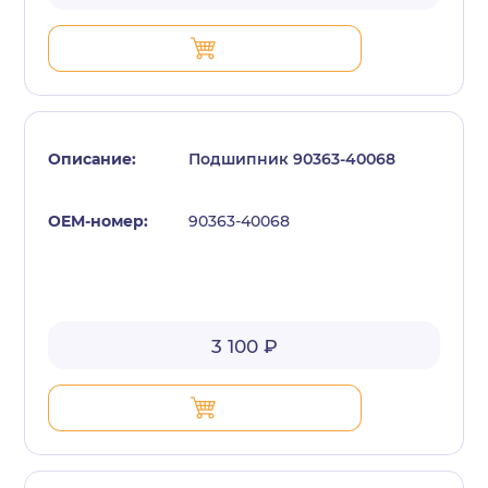
Подшипник 90363-40068
90363-40068
3 100 ₽