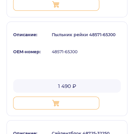
Пыльник рейки 48571-65J00
48571-65J00
1 490 ₽
Сайлентблок 48725-32250