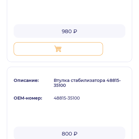
980 ₽
Втулка стабилизатора 48815-
35100
48815-35100
800 ₽