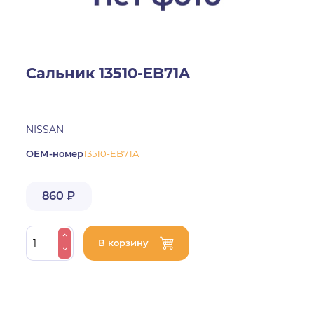
Сальник 13510-EB71A
NISSAN
ОЕМ-номер
13510-EB71A
860 ₽
В корзину