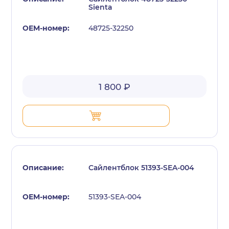
Sienta
48725-32250
1 800 ₽
Сайлентблок 51393-SEA-004
51393-SEA-004