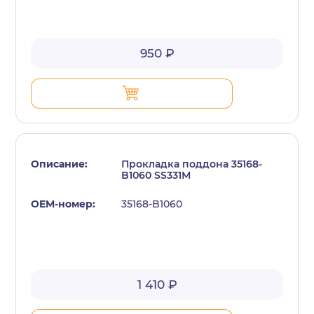
950 ₽
Прокладка поддона 35168-
B1060 SS331M
35168-B1060
1 410 ₽