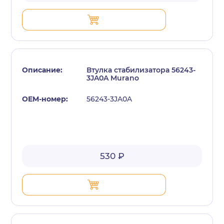
Втулка стабилизатора 56243-
3JA0A Murano
56243-3JA0A
530 ₽