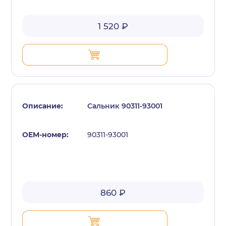
1 520 ₽
Сальник 90311-93001
90311-93001
860 ₽