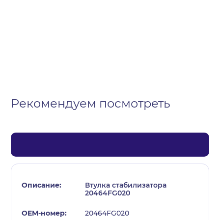
Организация
Частное лицо
Выберите тип обращения
Рекомендуем посмотреть
Втулка стабилизатора
20464FG020
20464FG020