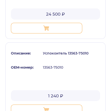
24 500 ₽
Успокоитель 13563-75010
13563-75010
1 240 ₽