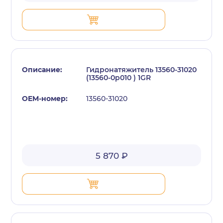
Гидронатяжитель 13560-31020
(13560-0p010 ) 1GR
13560-31020
5 870 ₽