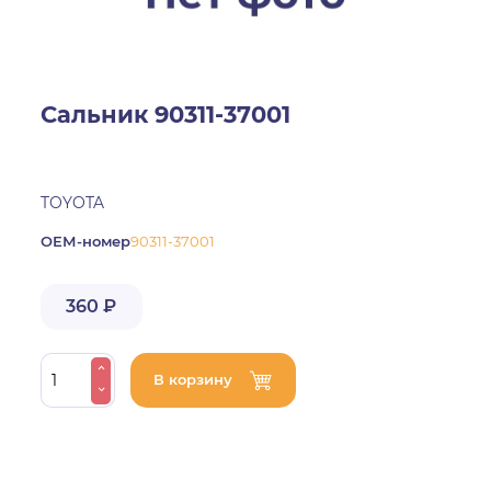
Сальник 90311-37001
TOYOTA
ОЕМ-номер
90311-37001
360 ₽
В корзину