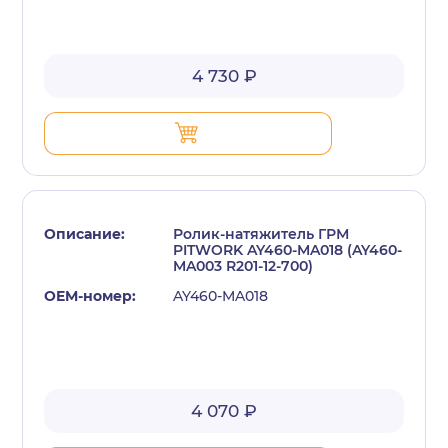
4 730 ₽
Ролик-натяжитель ГРМ
PITWORK AY460-MA018 (AY460-
MA003 R201-12-700)
AY460-MA018
4 070 ₽