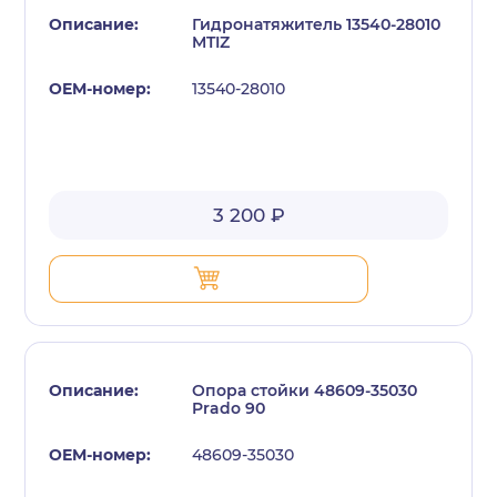
Гидронатяжитель 13540-28010
MTIZ
13540-28010
с политикой конфиденциальности
3 200 ₽
Опора стойки 48609-35030
Prado 90
48609-35030