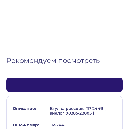
Организация
Частное лицо
Выберите тип обращения
Рекомендуем посмотреть
Втулка рессоры TP-2449 (
аналог 90385-23005 )
TP-2449