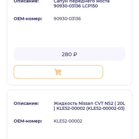
Сапун переднего моста
90930-03136 LCP150
90930-03136
280 ₽
Жидкость Nissan CVT NS2 ( 20L
) KLE52-00002 (KLE52-00002-03)
KLE52-00002