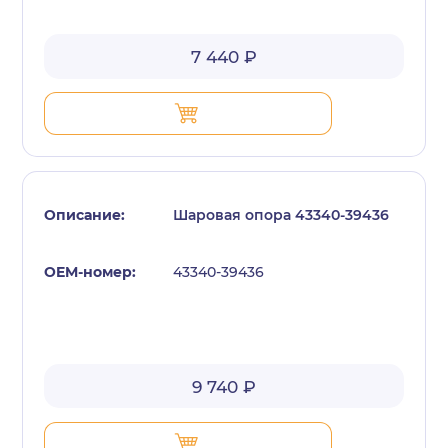
7 440 ₽
Шаровая опора 43340-39436
43340-39436
9 740 ₽