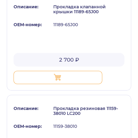
Прокладка клапанной
крышки 11189-65J00
11189-65J00
с политикой конфиденциальности
2 700 ₽
Прокладка резиновая 11159-
38010 LC200
11159-38010