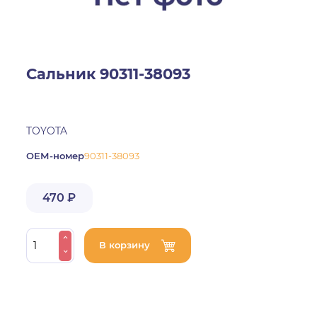
Сальник 90311-38093
TOYOTA
ОЕМ-номер
90311-38093
470 ₽
В корзину