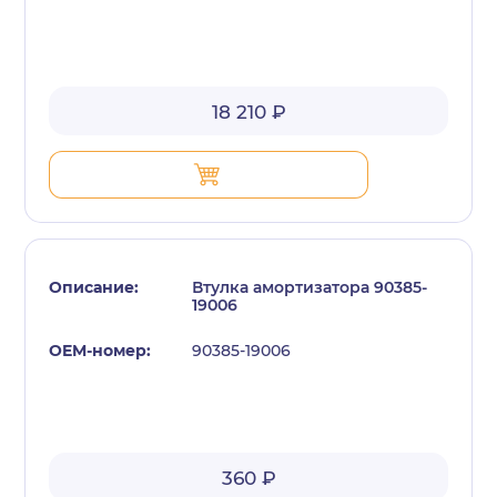
18 210 ₽
Втулка амортизатора 90385-
19006
90385-19006
360 ₽