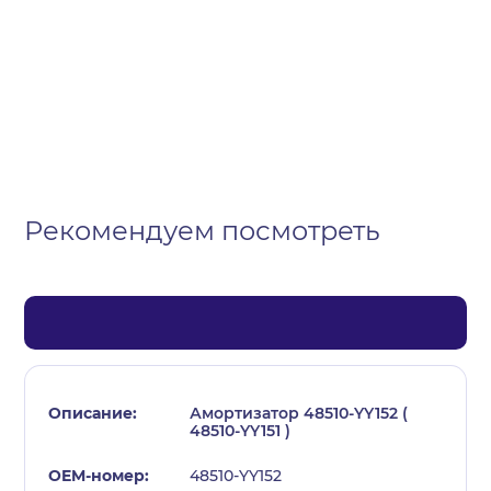
Организация
Частное лицо
Выберите тип обращения
Рекомендуем посмотреть
Амортизатор 48510-YY152 (
48510-YY151 )
48510-YY152