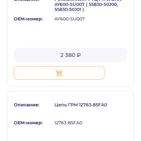
AY600-SU007 ( 55830-50J00,
55830-50J01 )
AY600-SU007
2 380 ₽
Цепь ГРМ 12763-85FA0
12763-85FA0