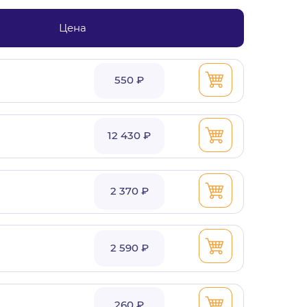
Цена
550 ₽
12 430 ₽
2 370 ₽
2 590 ₽
260 ₽