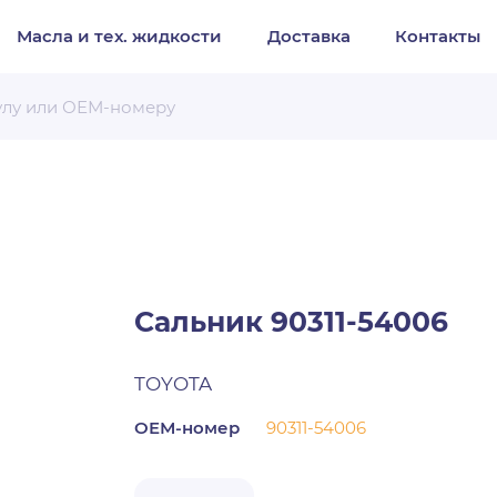
Масла и тех. жидкости
Доставка
Контакты
Организация
Частное лицо
Выберите тип обращения
Сальник 90311-54006
TOYOTA
ОЕМ-номер
90311-54006