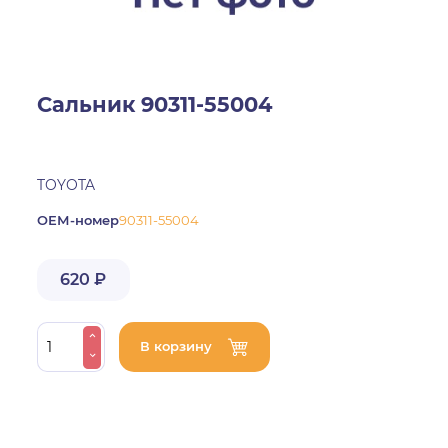
Сальник 90311-55004
TOYOTA
ОЕМ-номер
90311-55004
620 ₽
В корзину