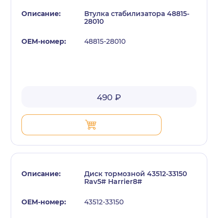
Втулка стабилизатора 48815-
28010
48815-28010
с политикой конфиденциальности
490 ₽
Диск тормозной 43512-33150
Rav5# Harrier8#
43512-33150