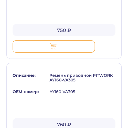
750 ₽
Ремень приводной PITWORK
AY160-VA305
AY160-VA305
760 ₽