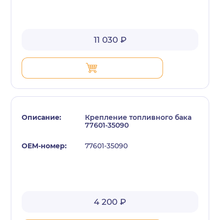
11 030 ₽
Крепление топливного бака
77601-35090
77601-35090
4 200 ₽