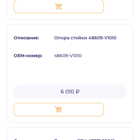
Опора стойки 48609-V1010
48609-V1010
6 010 ₽