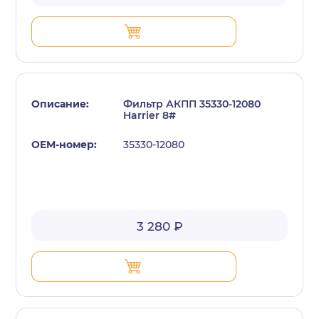
Фильтр АКПП 35330-12080
Harrier 8#
35330-12080
3 280 ₽