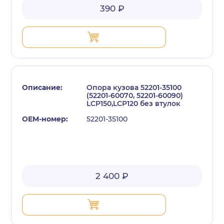
390 ₽
Опора кузова 52201-35100
(52201-60070, 52201-60090)
LCP150,LCP120 без втулок
52201-35100
2 400 ₽