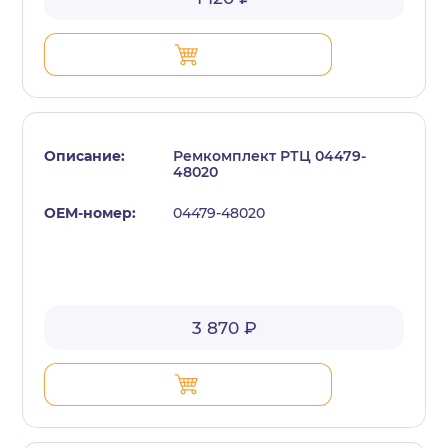
Ремкомплект РТЦ 04479-
48020
04479-48020
3 870 ₽