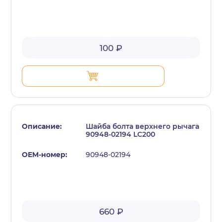
100 ₽
Шайба болта верхнего рычага
90948-02194 LC200
90948-02194
660 ₽