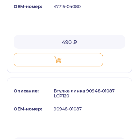
47715-04080
490 ₽
Втулка линка 90948-01087
LCP120
90948-01087