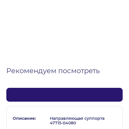
Организация
Частное лицо
Выберите тип обращения
Рекомендуем посмотреть
Направляющая суппорта
47715-04080