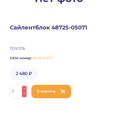
Сайлентблок 48725-05071
TOYOTA
ОЕМ-номер
48725-05071
2 480 ₽
В корзину