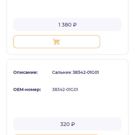
1 380 ₽
Сальник 38342-01G01
38342-01G01
320 ₽