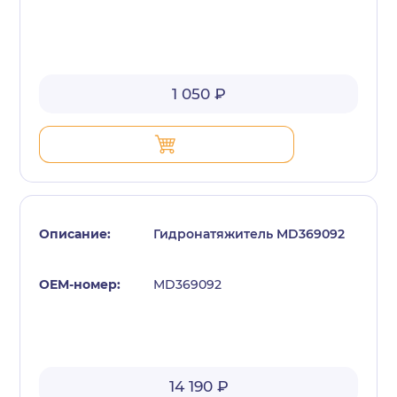
1 050 ₽
Гидронатяжитель MD369092
MD369092
14 190 ₽