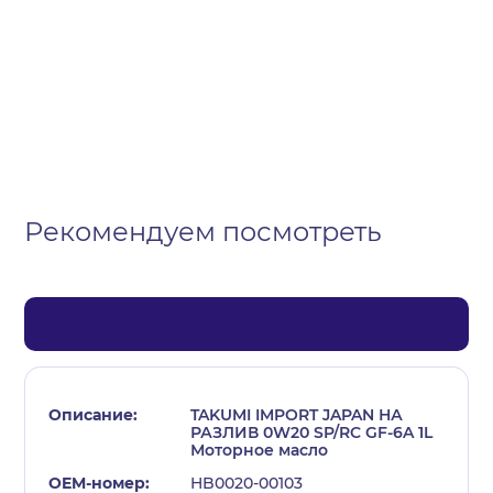
Организация
Частное лицо
Выберите тип обращения
Рекомендуем посмотреть
TAKUMI IMPORT JAPAN НА
РАЗЛИВ 0W20 SP/RC GF-6A 1L
Моторное масло
HB0020-00103