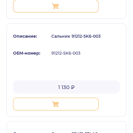
Сальник 91212-5K6-003
91212-5K6-003
1 130 ₽