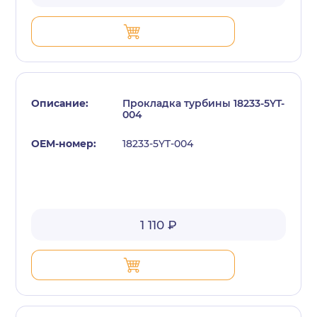
Прокладка турбины 18233-5YT-
004
18233-5YT-004
1 110 ₽