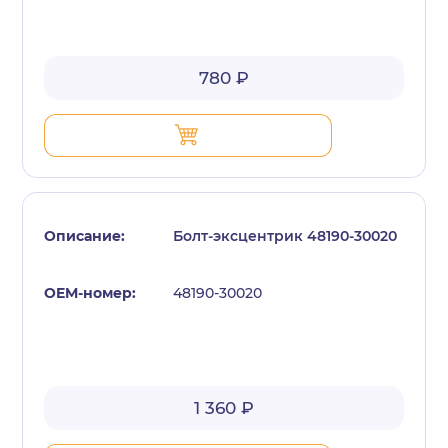
780 ₽
Болт-эксцентрик 48190-30020
48190-30020
1 360 ₽