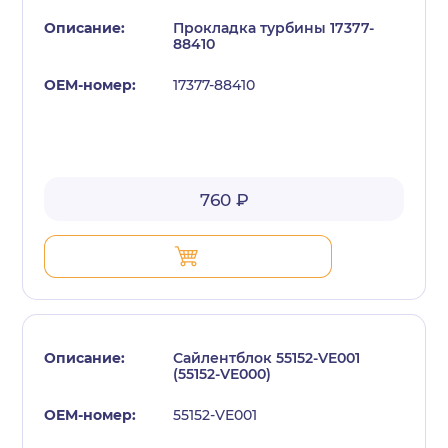
Прокладка турбины 17377-
88410
17377-88410
с политикой конфиденциальности
760 ₽
Сайлентблок 55152-VE001
(55152-VE000)
55152-VE001