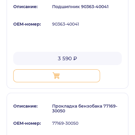
Подшипник 90363-40041
90363-40041
с политикой конфиденциальности
3 590 ₽
Прокладка бензобака 77169-
30050
77169-30050