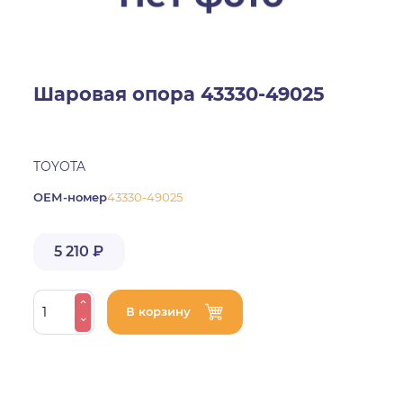
Шаровая опора 43330-49025
TOYOTA
ОЕМ-номер
43330-49025
5 210 ₽
В корзину