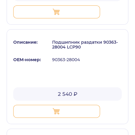
Подшипник раздатки 90363-
28004 LCP90
90363-28004
2 540 ₽