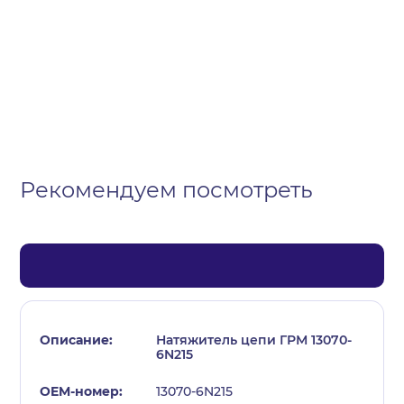
Организация
Частное лицо
Выберите тип обращения
Рекомендуем посмотреть
Натяжитель цепи ГРМ 13070-
6N215
13070-6N215