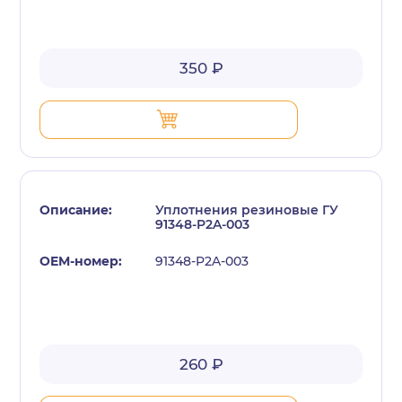
350 ₽
Уплотнения резиновые ГУ
91348-P2A-003
91348-P2A-003
260 ₽