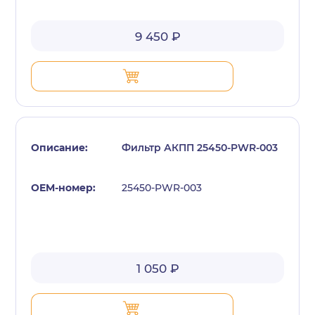
9 450 ₽
Фильтр АКПП 25450-PWR-003
25450-PWR-003
1 050 ₽