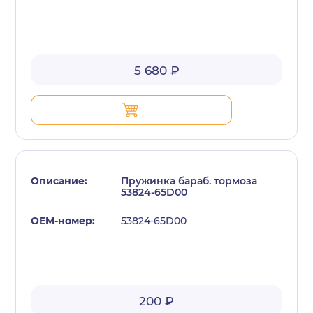
5 680 ₽
Пружинка бараб. тормоза
53824-65D00
53824-65D00
200 ₽