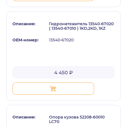
Гидронатяжитель 13540-67020
( 13540-67010 ) 1KD,2KD, 1KZ
13540-67020
с политикой конфиденциальности
4 450 ₽
Опора кузова 52208-60010
LC70