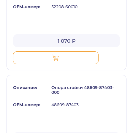
52208-60010
1 070 ₽
Опора стойки 48609-87403-
000
48609-87403