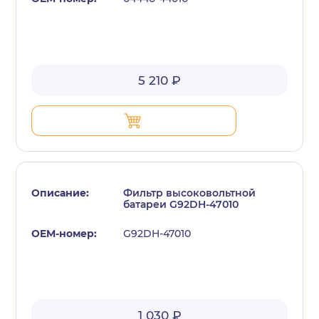
5 210 ₽
Фильтр высоковольтной
батареи G92DH-47010
G92DH-47010
1 030 ₽