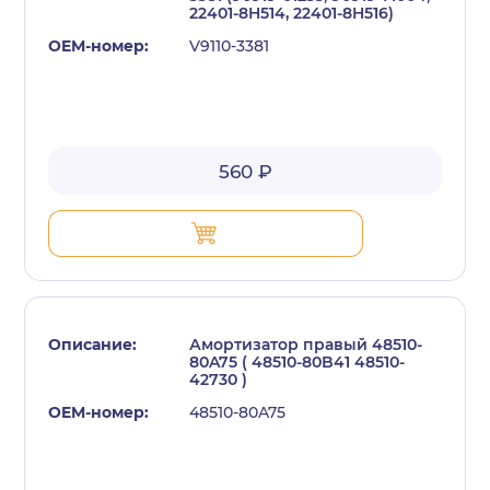
22401-8H514, 22401-8H516)
V9110-3381
560 ₽
Амортизатор правый 48510-
80A75 ( 48510-80B41 48510-
42730 )
48510-80A75