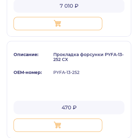
7 010 ₽
Прокладка форсунки PYFA-13-
252 CX
PYFA-13-252
470 ₽