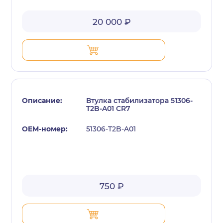
20 000 ₽
Втулка стабилизатора 51306-
T2B-A01 CR7
51306-T2B-A01
750 ₽