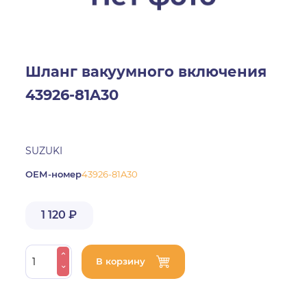
Шланг вакуумного включения
43926-81A30
SUZUKI
ОЕМ-номер
43926-81A30
1 120 ₽
В корзину