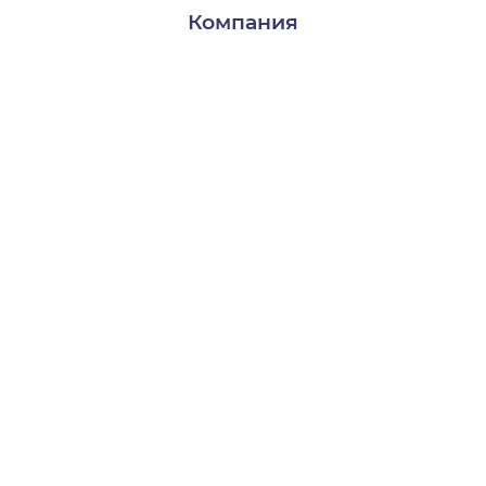
Компания
Доставка и оплата
Контакты
О нас
Пользователям