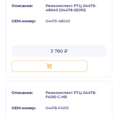
Ремкомплект РТЦ 04479-
48040 (04478-0E010)
04479-48040
с политикой конфиденциальности
3 780 ₽
Ремкомплект РТЦ 04478-
F4010 C-HR
04478-F4010