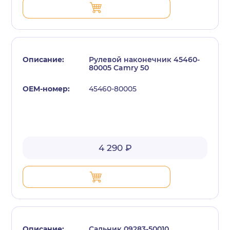
Рулевой наконечник 45460-
80005 Camry 50
45460-80005
4 290 ₽
Сальник 09283-50010