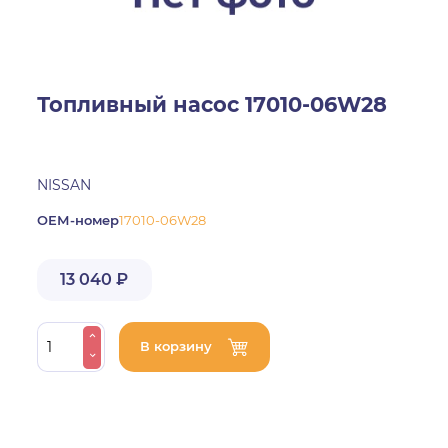
Топливный насос 17010-06W28
NISSAN
ОЕМ-номер
17010-06W28
13 040 ₽
В корзину