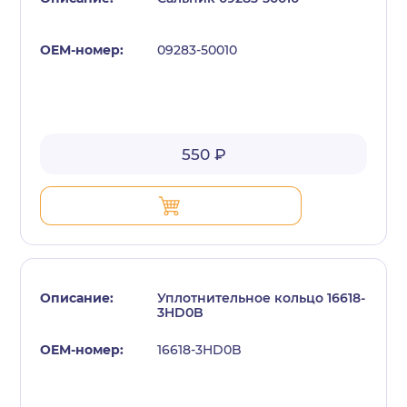
09283-50010
550 ₽
Уплотнительное кольцо 16618-
3HD0B
16618-3HD0B