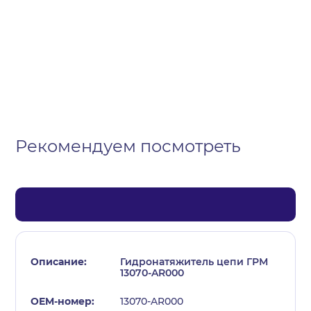
Организация
Частное лицо
Выберите тип обращения
Рекомендуем посмотреть
Гидронатяжитель цепи ГРМ
13070-AR000
13070-AR000