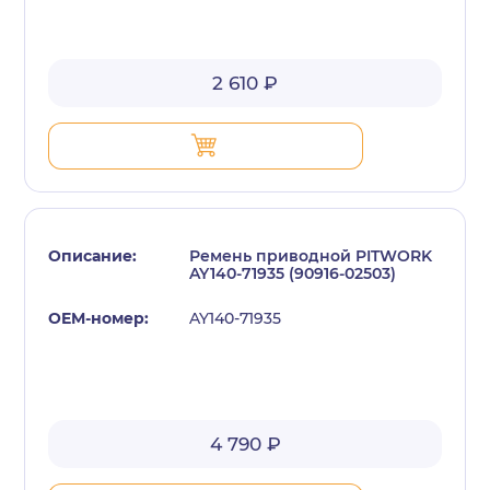
2 610 ₽
Ремень приводной PITWORK
AY140-71935 (90916-02503)
AY140-71935
4 790 ₽