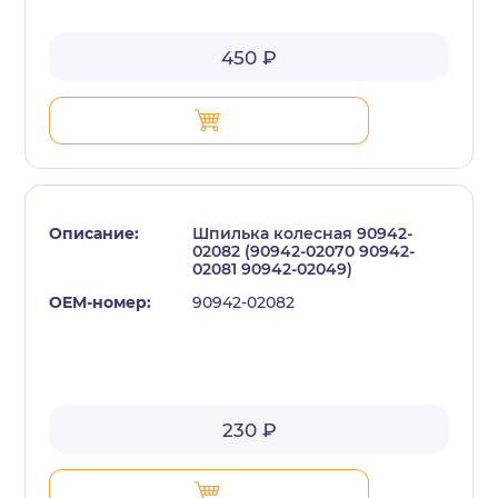
450 ₽
Шпилька колесная 90942-
02082 (90942-02070 90942-
02081 90942-02049)
90942-02082
230 ₽