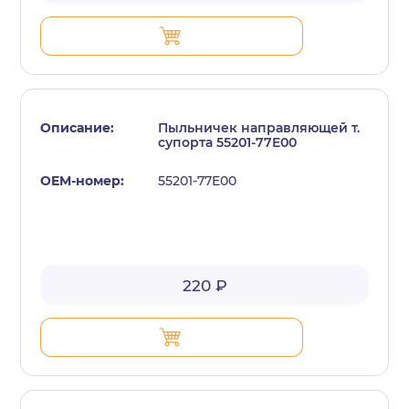
Пыльничек направляющей т.
супорта 55201-77E00
55201-77E00
220 ₽