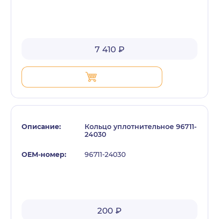
7 410 ₽
Кольцо уплотнительное 96711-
24030
96711-24030
200 ₽