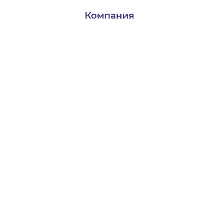
Компания
Доставка и оплата
Контакты
О нас
Пользователям