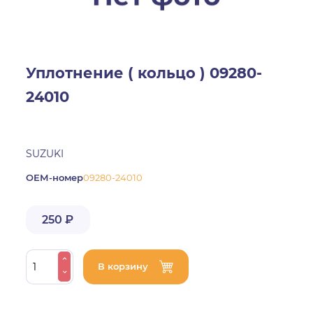
Уплотнение ( кольцо ) 09280-
24010
SUZUKI
ОЕМ-номер
09280-24010
250 ₽
В корзину