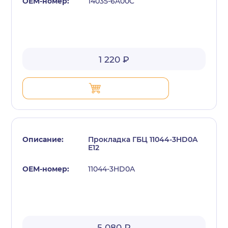
14035-6A00C
1 220 ₽
Прокладка ГБЦ 11044-3HD0A
E12
11044-3HD0A
5 080 ₽