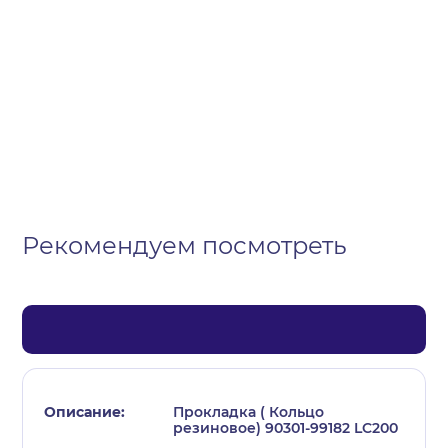
Организация
Частное лицо
Выберите тип обращения
Рекомендуем посмотреть
Прокладка ( Кольцо
резиновое) 90301-99182 LC200