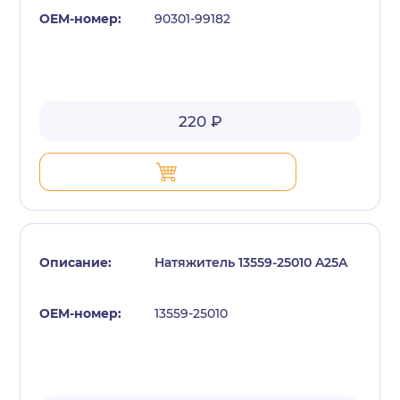
90301-99182
220 ₽
Натяжитель 13559-25010 A25A
13559-25010