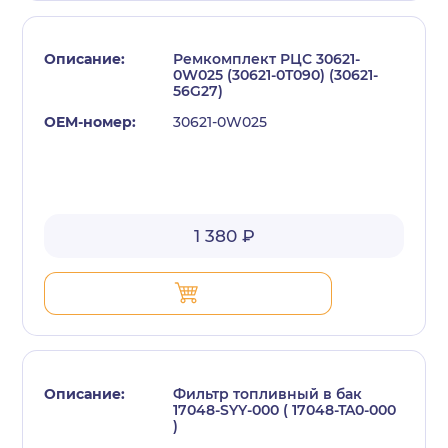
Ремкомплект РЦС 30621-
0W025 (30621-0T090) (30621-
56G27)
30621-0W025
1 380 ₽
Фильтр топливный в бак
17048-SYY-000 ( 17048-TA0-000
)