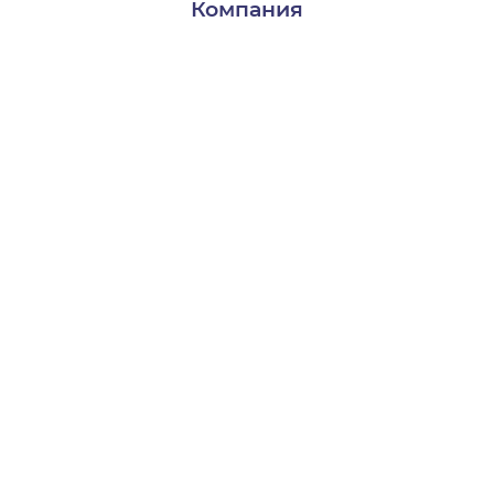
Компания
Доставка и оплата
Контакты
О нас
Пользователям