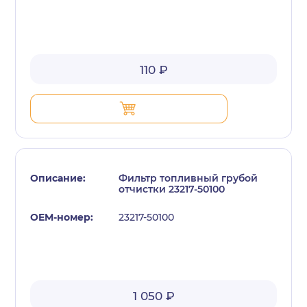
110 ₽
Фильтр топливный грубой
отчистки 23217-50100
23217-50100
1 050 ₽