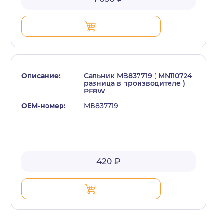
Сальник MB837719 ( MN110724
разница в производителе )
PE8W
MB837719
420 ₽