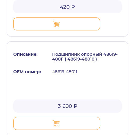
420 ₽
Подшипник опорный 48619-
48011 ( 48619-48010 )
48619-48011
3 600 ₽