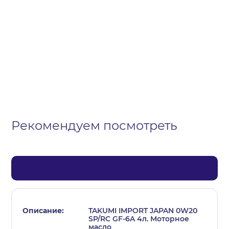
Организация
Частное лицо
Выберите тип обращения
Рекомендуем посмотреть
TAKUMI IMPORT JAPAN 0W20
SP/RC GF-6A 4л. Моторное
масло