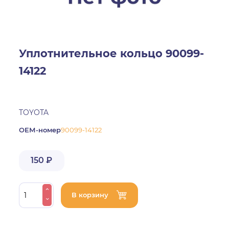
Уплотнительное кольцо 90099-
14122
TOYOTA
ОЕМ-номер
90099-14122
150 ₽
В корзину