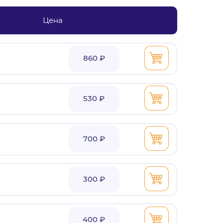
Цена
860 ₽
530 ₽
700 ₽
300 ₽
400 ₽