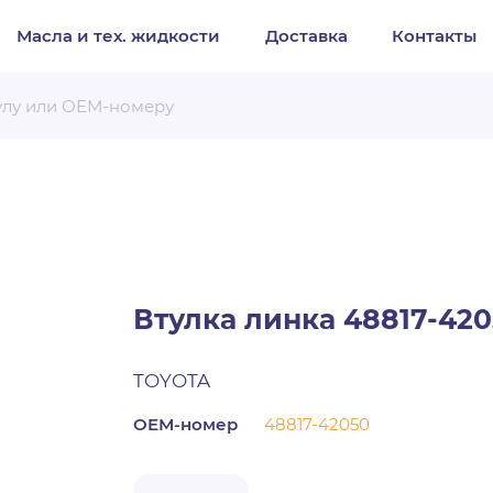
Масла и тех. жидкости
Доставка
Контакты
Организация
Частное лицо
Выберите тип обращения
Втулка линка 48817-420
TOYOTA
ОЕМ-номер
48817-42050