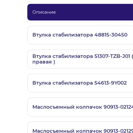
Описание
Втулка стабилизатора 48815-30450
Втулка стабилизатора 51307-TZB-J01 
правая )
Втулка стабилизатора 54613-9Y002
Маслосъемный колпачок 90913-0212
Маслосъемный колпачок 90913-0212