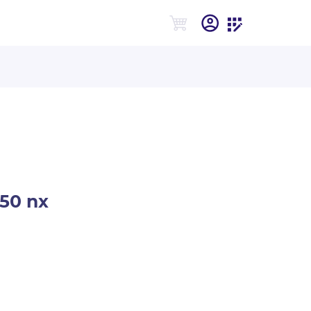
50 nx