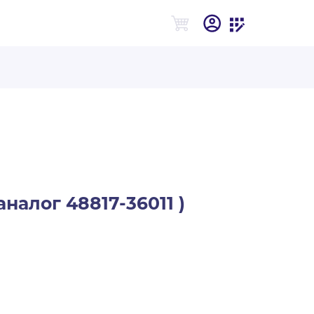
аналог 48817-36011 )