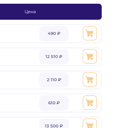
Цена
490 ₽
12 510 ₽
2 110 ₽
610 ₽
13 500 ₽