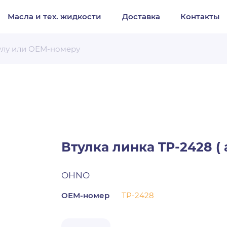
Масла и тех. жидкости
Доставка
Контакты
Организация
Частное лицо
Выберите тип обращения
Втулка линка TP-2428 ( 
OHNO
ОЕМ-номер
TP-2428