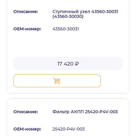
Ступичный узел 43560-30031
(43560-30030)
43560-30031
17 420 ₽
Фильтр АКПП 25420-P4V-003
25420-P4V-003