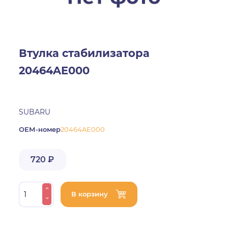
Втулка стабилизатора
20464AE000
SUBARU
ОЕМ-номер
20464AE000
720 ₽
В корзину