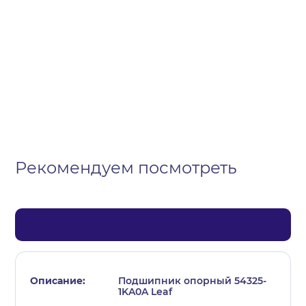
Организация
Частное лицо
Выберите тип обращения
Рекомендуем посмотреть
Подшипник опорный 54325-
1KA0A Leaf