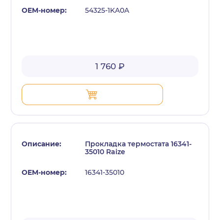
54325-1KA0A
1 760 ₽
Прокладка термостата 16341-
35010 Raize
16341-35010