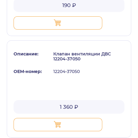
190 ₽
Клапан вентиляции ДВС
12204-37050
12204-37050
1 360 ₽