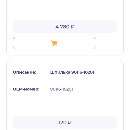
4 780 ₽
Шпилька 90116-10201
90116-10201
120 ₽