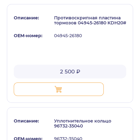
Противоскрипная пластина
тормозов 04945-26180 KDH20#
04945-26180
с политикой конфиденциальности
2 500 ₽
Уплотнительное кольцо
96732-35040
96732-35040