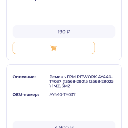
190 ₽
Ремень ГРМ PITWORK AY440-
TY037 (13568-29015 13568-29025
) 1MZ, 3MZ
AY440-TY037
4 800 ₽