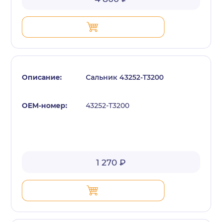
Сальник 43252-T3200
43252-T3200
1 270 ₽