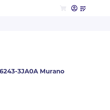
56243-3JA0A Murano