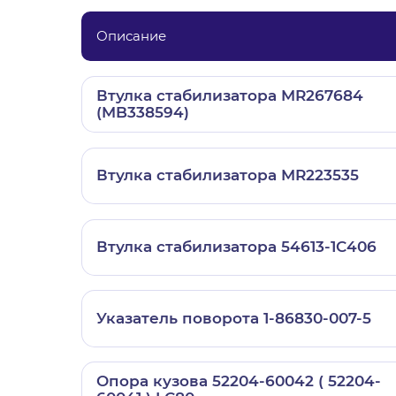
Описание
Втулка стабилизатора MR267684
(MB338594)
Втулка стабилизатора MR223535
Втулка стабилизатора 54613-1C406
Указатель поворота 1-86830-007-5
Опора кузова 52204-60042 ( 52204-